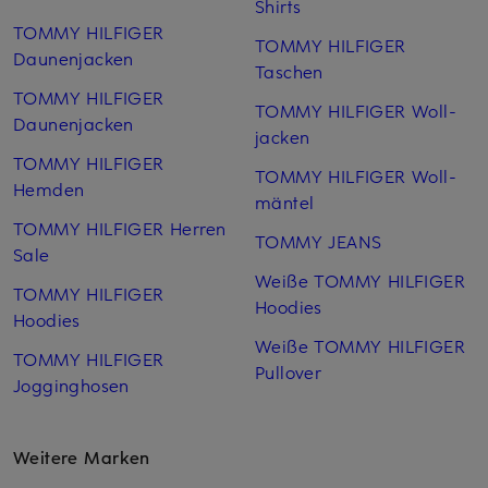
Shirts
TOMMY HILFIGER
TOMMY HILFIGER
Daunenjacken
Taschen
TOMMY HILFIGER
TOMMY HILFIGER Woll­
Daunenjacken
jacken
TOMMY HILFIGER
TOMMY HILFIGER Woll­
Hemden
mäntel
TOMMY HILFIGER Herren
TOMMY JEANS
Sale
Weiße TOMMY HILFIGER
TOMMY HILFIGER
Hoodies
Hoodies
Weiße TOMMY HILFIGER
TOMMY HILFIGER
Pullover
Jogginghosen
Weitere Marken