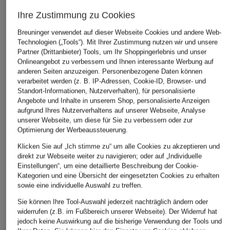
Ihre Zustimmung zu Cookies
ÄHNLICHE ARTIKEL ENTDECKEN
Breuninger verwendet auf dieser Webseite Cookies und andere Web-
Technologien („Tools“). Mit Ihrer Zustimmung nutzen wir und unsere
Partner (Drittanbieter) Tools, um Ihr Shoppingerlebnis und unser
Onlineangebot zu verbessern und Ihnen interessante Werbung auf
anderen Seiten anzuzeigen. Personenbezogene Daten können
verarbeitet werden (z. B. IP-Adressen, Cookie-ID, Browser- und
Standort-Informationen, Nutzerverhalten), für personalisierte
Angebote und Inhalte in unserem Shop, personalisierte Anzeigen
aufgrund Ihres Nutzerverhaltens auf unserer Webseite, Analyse
unserer Webseite, um diese für Sie zu verbessern oder zur
Optimierung der Werbeaussteuerung.
Klicken Sie auf „Ich stimme zu“ um alle Cookies zu akzeptieren und
direkt zur Webseite weiter zu navigieren; oder auf „Individuelle
Einstellungen“, um eine detaillierte Beschreibung der Cookie-
Kategorien und eine Übersicht der eingesetzten Cookies zu erhalten
sowie eine individuelle Auswahl zu treffen.
Sie können Ihre Tool-Auswahl jederzeit nachträglich ändern oder
widerrufen (z.B. im Fußbereich unserer Webseite). Der Widerruf hat
jedoch keine Auswirkung auf die bisherige Verwendung der Tools und