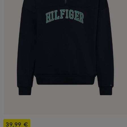
39,99 €