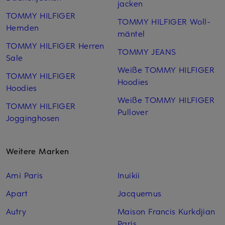
jacken
TOMMY HILFIGER
TOMMY HILFIGER Woll­
Hemden
mäntel
TOMMY HILFIGER Herren
TOMMY JEANS
Sale
Weiße TOMMY HILFIGER
TOMMY HILFIGER
Hoodies
Hoodies
Weiße TOMMY HILFIGER
TOMMY HILFIGER
Pullover
Jogginghosen
Weitere Marken
Ami Paris
Inuikii
Apart
Jacquemus
Autry
Maison Francis Kurkdjian
Paris