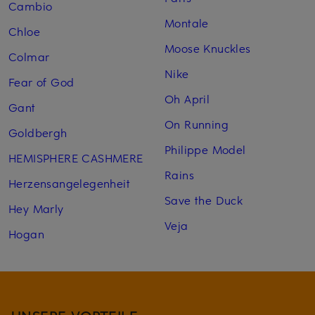
Cambio
Montale
Chloe
Moose Knuckles
Colmar
Nike
Fear of God
Oh April
Gant
On Running
Goldbergh
Philippe Model
HEMISPHERE CASHMERE
Rains
Herzensangelegenheit
Save the Duck
Hey Marly
Veja
Hogan