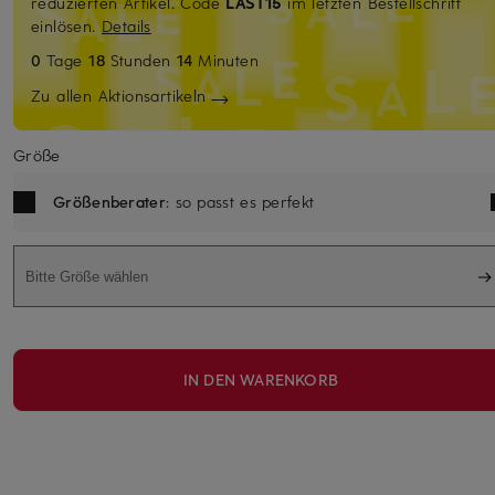
reduzierten Artikel. Code
LAST15
im letzten Bestellschritt
einlösen.
Details
0
Tage
18
Stunden
14
Minuten
Zu allen Aktionsartikeln
Größe
Größenberater
: so passt es perfekt
Bitte Größe wählen
IN DEN WARENKORB