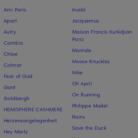
Ami Paris
Inuikii
Apart
Jacquemus
Autry
Maison Francis Kurkdjian
Paris
Cambio
Montale
Chloe
Moose Knuckles
Colmar
Nike
Fear of God
Oh April
Gant
On Running
Goldbergh
Philippe Model
HEMISPHERE CASHMERE
Rains
Herzensangelegenheit
Save the Duck
Hey Marly