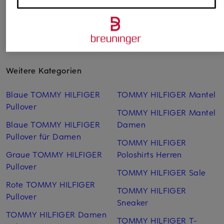
Weitere Kategorien
Blaue TOMMY HILFIGER
TOMMY HILFIGER Mantel
Pullover
TOMMY HILFIGER Mantel
Blaue TOMMY HILFIGER
Damen
Pullover für Damen
TOMMY HILFIGER
Graue TOMMY HILFIGER
Poloshirts Herren
Pullover
TOMMY HILFIGER Sale
Rote TOMMY HILFIGER
TOMMY HILFIGER
Pullover
Sneaker
TOMMY HILFIGER Damen
TOMMY HILFIGER T-