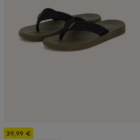
39,99 €