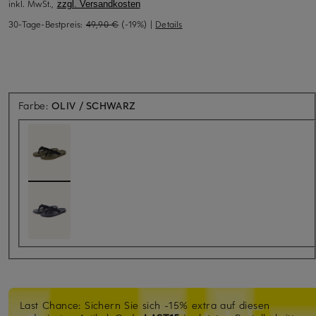
inkl. MwSt.,
zzgl. Versandkosten
30-Tage-Bestpreis:
49,90 €
(-19%)
|
Details
Farbe:
OLIV / SCHWARZ
Last Chance: Sichern Sie sich -15% extra auf diesen