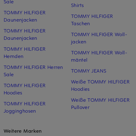
Sale
Shirts
TOMMY HILFIGER
TOMMY HILFIGER
Daunenjacken
Taschen
TOMMY HILFIGER
TOMMY HILFIGER Woll­
Daunenjacken
jacken
TOMMY HILFIGER
TOMMY HILFIGER Woll­
Hemden
mäntel
TOMMY HILFIGER Herren
TOMMY JEANS
Sale
Weiße TOMMY HILFIGER
TOMMY HILFIGER
Hoodies
Hoodies
Weiße TOMMY HILFIGER
TOMMY HILFIGER
Pullover
Jogginghosen
Weitere Marken