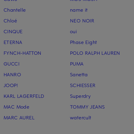
Chantelle
name it
Chloé
NEO NOIR
CINQUE
oui
ETERNA
Phase Eight
FYNCH-HATTON
POLO RALPH LAUREN
GUCCI
PUMA
HANRO
Sanetta
JOOP!
SCHIESSER
KARL LAGERFELD
Superdry
MAC Mode
TOMMY JEANS
MARC AUREL
watercult