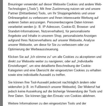
Breuninger verwendet auf dieser Webseite Cookies und andere Web-
ÄHNLICHE ARTIKEL ENTDECKEN
Technologien („Tools“). Mit Ihrer Zustimmung nutzen wir und unsere
Partner (Drittanbieter) Tools, um Ihr Shoppingerlebnis und unser
Onlineangebot zu verbessern und Ihnen interessante Werbung auf
anderen Seiten anzuzeigen. Personenbezogene Daten können
verarbeitet werden (z. B. IP-Adressen, Cookie-ID, Browser- und
Standort-Informationen, Nutzerverhalten), für personalisierte
Angebote und Inhalte in unserem Shop, personalisierte Anzeigen
aufgrund Ihres Nutzerverhaltens auf unserer Webseite, Analyse
unserer Webseite, um diese für Sie zu verbessern oder zur
Optimierung der Werbeaussteuerung.
Klicken Sie auf „Ich stimme zu“ um alle Cookies zu akzeptieren und
direkt zur Webseite weiter zu navigieren; oder auf „Individuelle
Einstellungen“, um eine detaillierte Beschreibung der Cookie-
Kategorien und eine Übersicht der eingesetzten Cookies zu erhalten
sowie eine individuelle Auswahl zu treffen.
Sie können Ihre Tool-Auswahl jederzeit nachträglich ändern oder
widerrufen (z.B. im Fußbereich unserer Webseite). Der Widerruf hat
jedoch keine Auswirkung auf die bisherige Verwendung der Tools und
Ihrer Daten.
Sie können
hier
den Einsatz von Cookies ablehnen.
Weitere Informationen zu den eingesetzten Tools und der