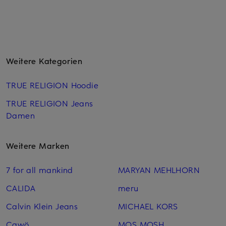
Weitere Kategorien
TRUE RELIGION Hoodie
TRUE RELIGION Jeans
Damen
Weitere Marken
7 for all mankind
MARYAN MEHLHORN
CALIDA
meru
Calvin Klein Jeans
MICHAEL KORS
Cawö
MOS MOSH