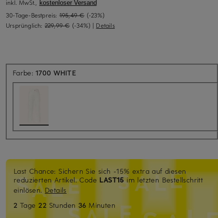
inkl. MwSt.,
kostenloser Versand
30-Tage-Bestpreis:
195,49 €
(-23%)
Ursprünglich:
229,99 €
(-34%)
|
Details
Farbe:
1700 WHITE
Last Chance: Sichern Sie sich -15% extra auf diesen
reduzierten Artikel. Code
LAST15
im letzten Bestellschritt
einlösen.
Details
2
Tage
22
Stunden
36
Minuten