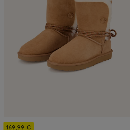
169,99 €