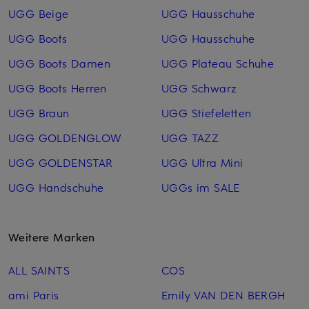
UGG Beige
UGG Hausschuhe
UGG Boots
UGG Hausschuhe
UGG Boots Damen
UGG Plateau Schuhe
UGG Boots Herren
UGG Schwarz
UGG Braun
UGG Stiefeletten
UGG GOLDENGLOW
UGG TAZZ
UGG GOLDENSTAR
UGG Ultra Mini
UGG Handschuhe
UGGs im SALE
Weitere Marken
ALL SAINTS
COS
ami Paris
Emily VAN DEN BERGH