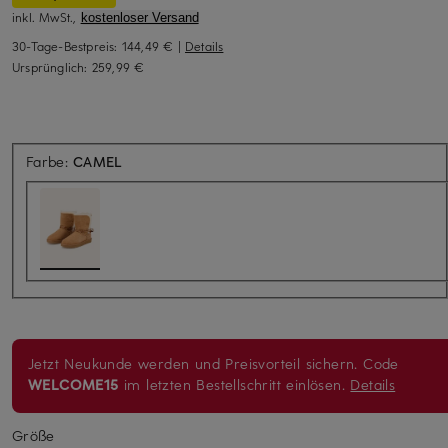
inkl. MwSt.,
kostenloser Versand
30-Tage-Bestpreis:
144,49 €
|
Details
Ursprünglich:
259,99 €
Farbe:
CAMEL
Jetzt Neukunde werden und Preisvorteil sichern. Code
WELCOME15
im letzten Bestellschritt einlösen.
Details
Größe