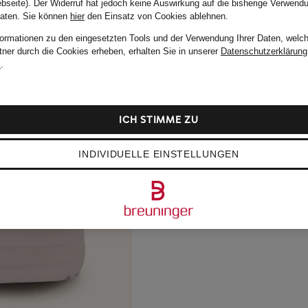
bseite). Der Widerruf hat jedoch keine Auswirkung auf die bisherige Verwend
Daten.
Sie können
hier
den Einsatz von Cookies ablehnen.
formationen zu den eingesetzten Tools und der Verwendung Ihrer Daten, welch
tner durch die Cookies erheben, erhalten Sie in unserer
Datenschutzerklärung
m
.
ICH STIMME ZU
INDIVIDUELLE EINSTELLUNGEN