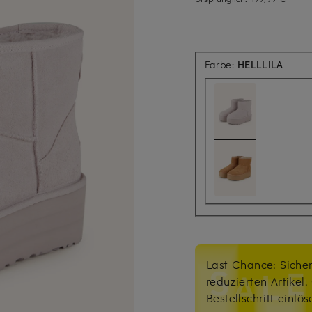
Farbe:
HELLLILA
Last Chance: Sicher
reduzierten Artikel
Bestellschritt einlö