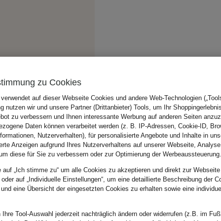
stimmung zu Cookies
 verwendet auf dieser Webseite Cookies und andere Web-Technologien („Tools“
 nutzen wir und unsere Partner (Drittanbieter) Tools, um Ihr Shoppingerlebni
bot zu verbessern und Ihnen interessante Werbung auf anderen Seiten anzuz
zogene Daten können verarbeitet werden (z. B. IP-Adressen, Cookie-ID, Bro
nformationen, Nutzerverhalten), für personalisierte Angebote und Inhalte in u
ierte Anzeigen aufgrund Ihres Nutzerverhaltens auf unserer Webseite, Analyse
um diese für Sie zu verbessern oder zur Optimierung der Werbeaussteuerung
e auf „Ich stimme zu“ um alle Cookies zu akzeptieren und direkt zur Webseite
 oder auf „Individuelle Einstellungen“, um eine detaillierte Beschreibung der C
 und eine Übersicht der eingesetzten Cookies zu erhalten sowie eine individu
 Ihre Tool-Auswahl jederzeit nachträglich ändern oder widerrufen (z.B. im Fuß