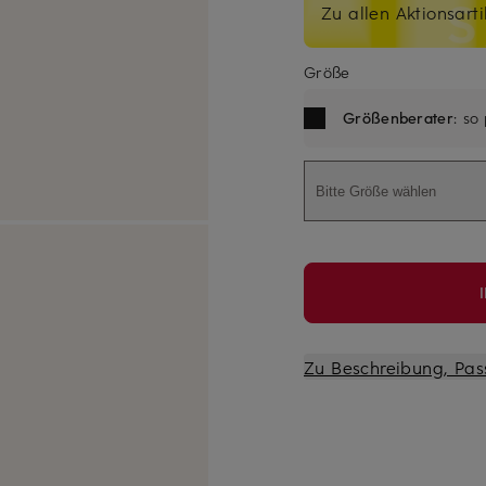
Zu allen Aktionsarti
Größe
Größenberater
: so
Bitte Größe wählen
Zu Beschreibung, Pas