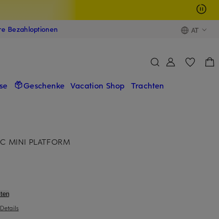
ere Bezahloptionen
AT
se
Geschenke
Vacation Shop
Trachten
SIC MINI PLATFORM
ten
Details