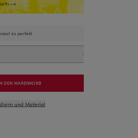
keln
 passt es perfekt
IN DEN WARENKORB
sform und Material