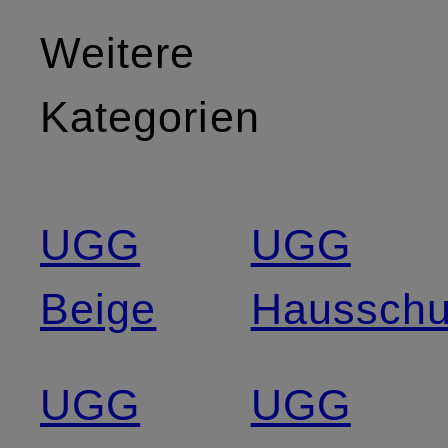
Weitere
Kategorien
UGG
UGG
Beige
Haussch
UGG
UGG