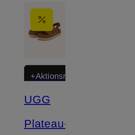
+Aktionsrabatt
UGG
Plateau-