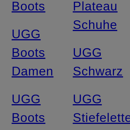
Boots
Plateau
Schuhe
UGG
Boots
UGG
Damen
Schwarz
UGG
UGG
Boots
Stiefelett