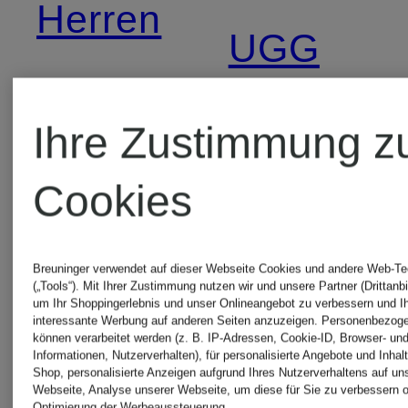
Herren
UGG
UGG
TAZZ
Ihre Zustimmung z
Braun
UGG
Cookies
UGG
Ultra
Breuninger verwendet auf dieser Webseite Cookies und andere Web-Te
(„Tools“). Mit Ihrer Zustimmung nutzen wir und unsere Partner (Drittanbi
GOLDENGLOW
Mini
um Ihr Shoppingerlebnis und unser Onlineangebot zu verbessern und I
interessante Werbung auf anderen Seiten anzuzeigen. Personenbezog
können verarbeitet werden (z. B. IP-Adressen, Cookie-ID, Browser- und
Informationen, Nutzerverhalten), für personalisierte Angebote und Inhal
Shop, personalisierte Anzeigen aufgrund Ihres Nutzerverhaltens auf un
UGG
UGGs
Webseite, Analyse unserer Webseite, um diese für Sie zu verbessern o
Optimierung der Werbeaussteuerung.