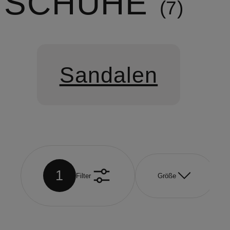
SCHUHE
7
Sandalen
1
Filter
Größe