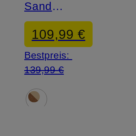
Sandalen
GOLDENSTAR
109,99 €
GLEAM
Bestpreis:
139,99 €