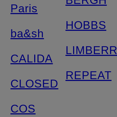
Paris
HOBBS
ba&sh
LIMBER
CALIDA
REPEAT
CLOSED
COS