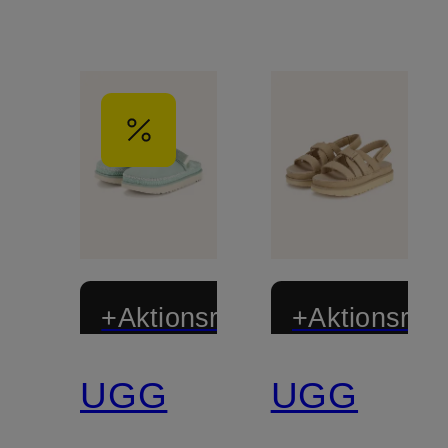
+Aktionsrabatt
+Aktionsraba
UGG
UGG