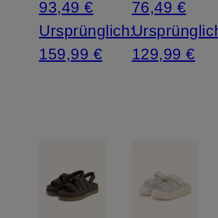
93,49 €
76,49 €
Ursprünglich:
Ursprünglic
159,99 €
129,99 €