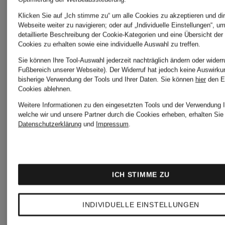
Klicken Sie auf „Ich stimme zu“ um alle Cookies zu akzeptieren und dir
GOLDENSTAR
im
Webseite weiter zu navigieren; oder auf „Individuelle Einstellungen“, u
detaillierte Beschreibung der Cookie-Kategorien und eine Übersicht der
Cookies zu erhalten sowie eine individuelle Auswahl zu treffen.
SALE
Sie können Ihre Tool-Auswahl jederzeit nachträglich ändern oder widerr
UGG
Fußbereich unserer Webseite). Der Widerruf hat jedoch keine Auswirku
bisherige Verwendung der Tools und Ihrer Daten.
Sie können
hier
den E
Cookies ablehnen.
Handschuhe
Weitere Informationen zu den eingesetzten Tools und der Verwendung I
welche wir und unsere Partner durch die Cookies erheben, erhalten Sie 
Datenschutzerklärung
und
Impressum
.
UGG
ICH STIMME ZU
Hausschuhe
INDIVIDUELLE EINSTELLUNGEN