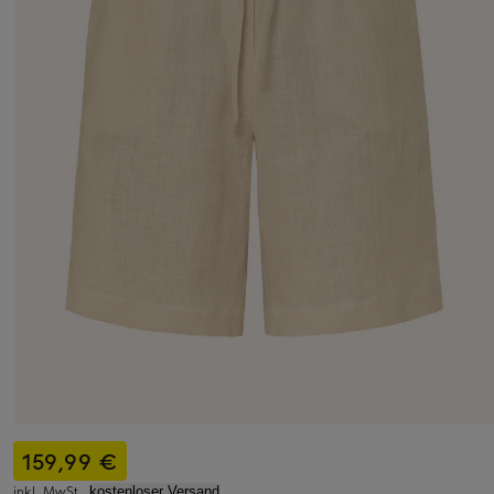
159,99 €
inkl. MwSt.,
kostenloser Versand