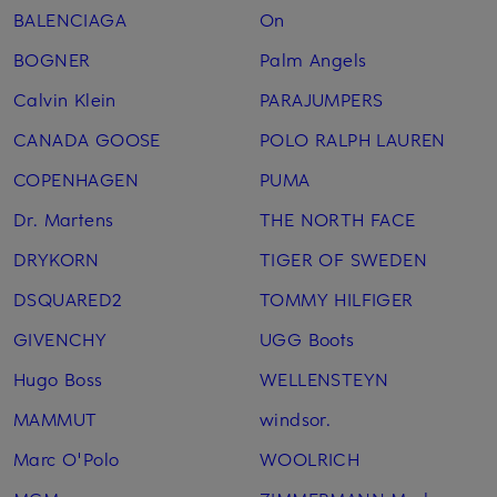
BALENCIAGA
On
BOGNER
Palm Angels
Calvin Klein
PARAJUMPERS
CANADA GOOSE
POLO RALPH LAUREN
COPENHAGEN
PUMA
Dr. Martens
THE NORTH FACE
DRYKORN
TIGER OF SWEDEN
DSQUARED2
TOMMY HILFIGER
GIVENCHY
UGG Boots
Hugo Boss
WELLENSTEYN
MAMMUT
windsor.
Marc O'Polo
WOOLRICH