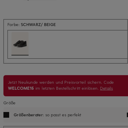
Farbe:
SCHWARZ/ BEIGE
Jetzt Neukunde werden und Preisvorteil sichern. Code
WELCOME15
im letzten Bestellschritt einlösen.
Details
Größe
Größenberater
: so passt es perfekt