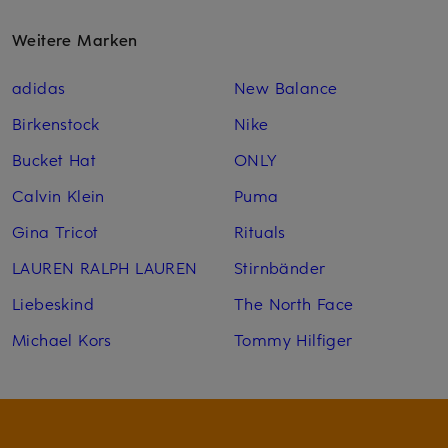
Weitere Marken
adidas
New Balance
Birkenstock
Nike
Bucket Hat
ONLY
Calvin Klein
Puma
Gina Tricot
Rituals
LAUREN RALPH LAUREN
Stirnbänder
Liebeskind
The North Face
Michael Kors
Tommy Hilfiger