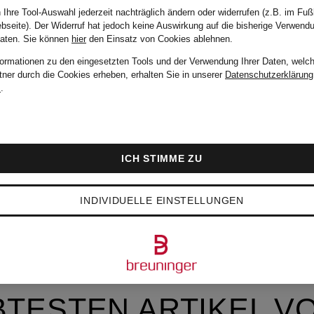
 Ihre Tool-Auswahl jederzeit nachträglich ändern oder widerrufen (z.B. im Fuß
bseite). Der Widerruf hat jedoch keine Auswirkung auf die bisherige Verwend
Daten.
Sie können
hier
den Einsatz von Cookies ablehnen.
formationen zu den eingesetzten Tools und der Verwendung Ihrer Daten, welch
tner durch die Cookies erheben, erhalten Sie in unserer
Datenschutzerklärung
m
.
ICH STIMME ZU
INDIVIDUELLE EINSTELLUNGEN
BTESTEN ARTIKEL V