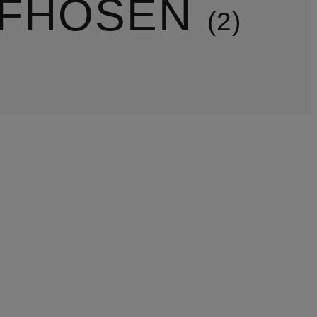
FFHOSEN
2