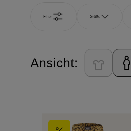
Filter
Größe
Ansicht: