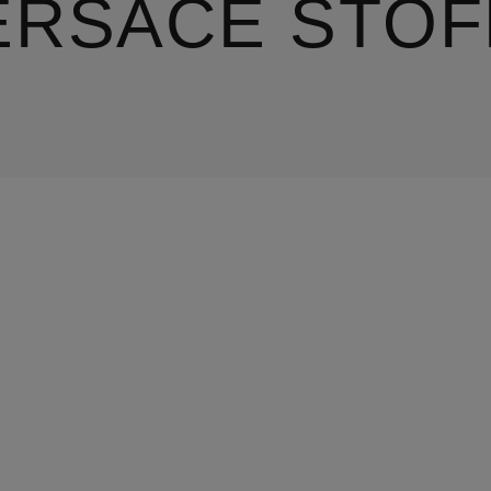
ERSACE STO