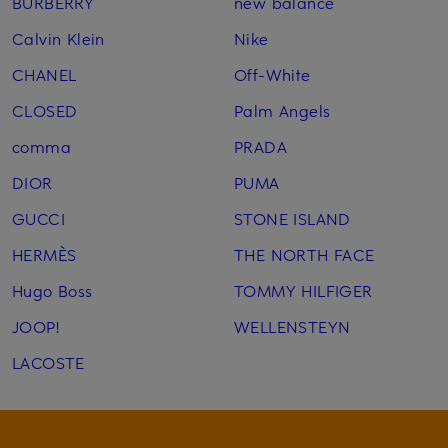
BURBERRY
new balance
Calvin Klein
Nike
CHANEL
Off-White
CLOSED
Palm Angels
comma
PRADA
DIOR
PUMA
GUCCI
STONE ISLAND
HERMÈS
THE NORTH FACE
Hugo Boss
TOMMY HILFIGER
JOOP!
WELLENSTEYN
LACOSTE