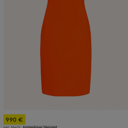
990 €
inkl. MwSt.,
kostenloser Versand