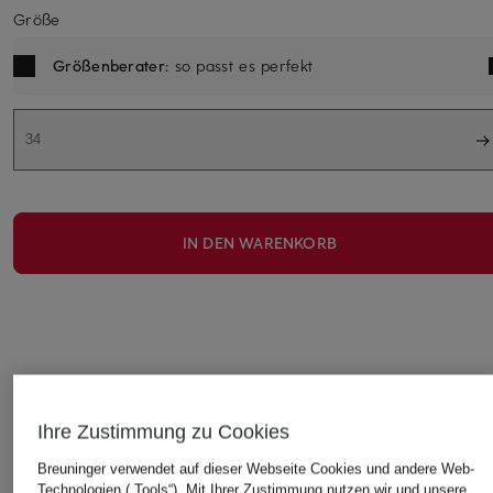
Größe
Größenberater
: so passt es perfekt
34
IN DEN WARENKORB
DAS KÖNNTE IHNEN AUCH GEFALLEN
Ihre Zustimmung zu Cookies
Breuninger verwendet auf dieser Webseite Cookies und andere Web-
Technologien („Tools“). Mit Ihrer Zustimmung nutzen wir und unsere