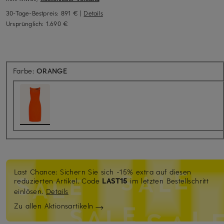
30-Tage-Bestpreis:
891 €
|
Details
Ursprünglich:
1.690 €
Farbe:
ORANGE
Last Chance: Sichern Sie sich -15% extra auf diesen
reduzierten Artikel. Code
LAST15
im letzten Bestellschritt
einlösen.
Details
Zu allen Aktionsartikeln