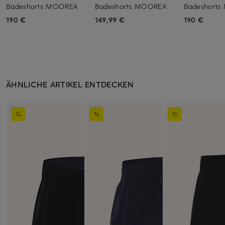
Badeshorts MOOREA
Badeshorts MOOREA
Badeshort
190 €
149,99 €
190 €
ÄHNLICHE ARTIKEL ENTDECKEN