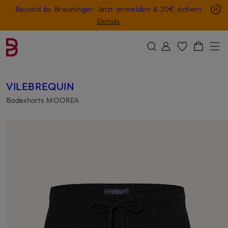
Nur in der App: -10 € auf digitale Geschenkkarten
Beyond by Breuninger: Jetzt anmelden & 20€ sichern
ZUM HAUPTINHALT ÜBERSPRINGEN
ZUM SUCHFELD ÜBERSPRINGE
GESCHENK20
Details
VILEBREQUIN
Badeshorts MOOREA