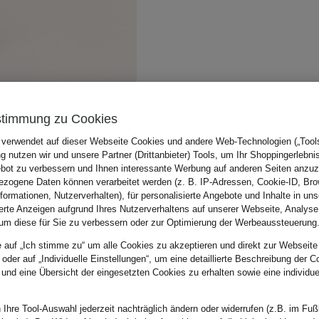
stimmung zu Cookies
 verwendet auf dieser Webseite Cookies und andere Web-Technologien („Tools“
 nutzen wir und unsere Partner (Drittanbieter) Tools, um Ihr Shoppingerlebni
bot zu verbessern und Ihnen interessante Werbung auf anderen Seiten anzuz
zogene Daten können verarbeitet werden (z. B. IP-Adressen, Cookie-ID, Bro
nformationen, Nutzerverhalten), für personalisierte Angebote und Inhalte in u
ierte Anzeigen aufgrund Ihres Nutzerverhaltens auf unserer Webseite, Analyse
um diese für Sie zu verbessern oder zur Optimierung der Werbeaussteuerung
e auf „Ich stimme zu“ um alle Cookies zu akzeptieren und direkt zur Webseite
 oder auf „Individuelle Einstellungen“, um eine detaillierte Beschreibung der C
 und eine Übersicht der eingesetzten Cookies zu erhalten sowie eine individu
 Ihre Tool-Auswahl jederzeit nachträglich ändern oder widerrufen (z.B. im Fuß