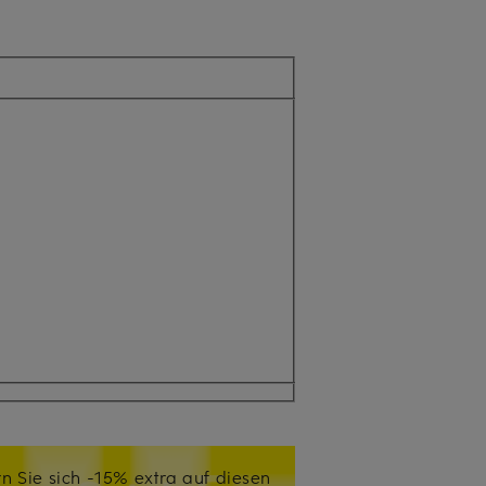
n Sie sich -15% extra auf diesen