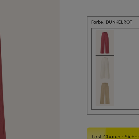
Farbe:
DUNKELROT
Last Chance: Sicher