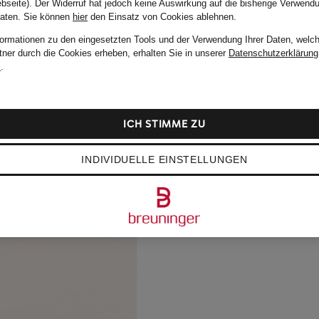
bseite). Der Widerruf hat jedoch keine Auswirkung auf die bisherige Verwend
Daten.
Sie können
hier
den Einsatz von Cookies ablehnen.
formationen zu den eingesetzten Tools und der Verwendung Ihrer Daten, welch
tner durch die Cookies erheben, erhalten Sie in unserer
Datenschutzerklärung
m
.
ICH STIMME ZU
INDIVIDUELLE EINSTELLUNGEN