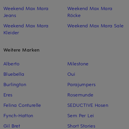
Weekend Max Mara
Weekend Max Mara
Jeans
Röcke
Weekend Max Mara
Weekend Max Mara Sale
Kleider
Weitere Marken
Alberto
Milestone
Bluebella
Oui
Burlington
Parajumpers
Eres
Rosemunde
Felina Conturelle
SEDUCTIVE Hosen
Fynch-Hatton
Sem Per Lei
Gil Bret
Short Stories