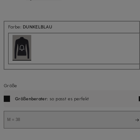
Aktuell nicht verfügbar
Farbe:
DUNKELBLAU
Größe
Größenberater
: so passt es perfekt
M = 38