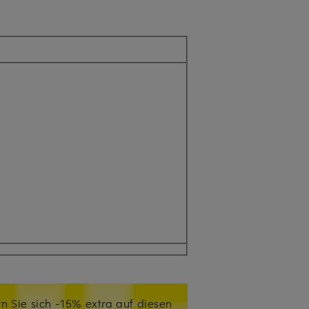
n Sie sich -15% extra auf diesen