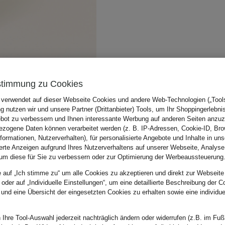
stimmung zu Cookies
 verwendet auf dieser Webseite Cookies und andere Web-Technologien („Tools“
 nutzen wir und unsere Partner (Drittanbieter) Tools, um Ihr Shoppingerlebni
bot zu verbessern und Ihnen interessante Werbung auf anderen Seiten anzuz
zogene Daten können verarbeitet werden (z. B. IP-Adressen, Cookie-ID, Bro
nformationen, Nutzerverhalten), für personalisierte Angebote und Inhalte in u
ierte Anzeigen aufgrund Ihres Nutzerverhaltens auf unserer Webseite, Analyse
um diese für Sie zu verbessern oder zur Optimierung der Werbeaussteuerung
e auf „Ich stimme zu“ um alle Cookies zu akzeptieren und direkt zur Webseite
 oder auf „Individuelle Einstellungen“, um eine detaillierte Beschreibung der C
 und eine Übersicht der eingesetzten Cookies zu erhalten sowie eine individu
 Ihre Tool-Auswahl jederzeit nachträglich ändern oder widerrufen (z.B. im Fuß