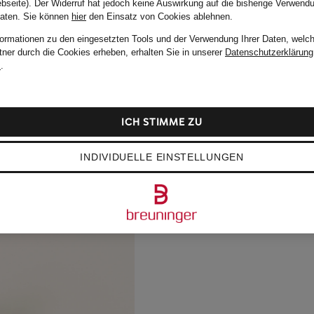
bseite). Der Widerruf hat jedoch keine Auswirkung auf die bisherige Verwend
Daten.
Sie können
hier
den Einsatz von Cookies ablehnen.
formationen zu den eingesetzten Tools und der Verwendung Ihrer Daten, welch
tner durch die Cookies erheben, erhalten Sie in unserer
Datenschutzerklärung
m
.
ICH STIMME ZU
INDIVIDUELLE EINSTELLUNGEN