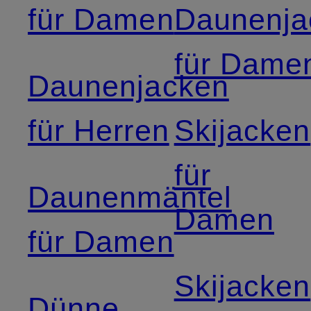
für Damen
Daunenja
für Dame
Daunenjacken
für Herren
Skijacken
für
Daunenmäntel
Damen
für Damen
Skijacken
Dünne