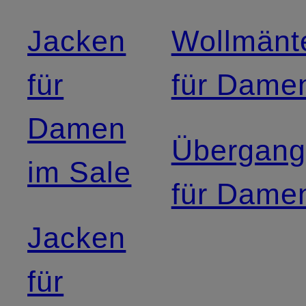
Jacken
Wollmänt
für
für Dame
Damen
Übergang
im Sale
für Dame
Jacken
für