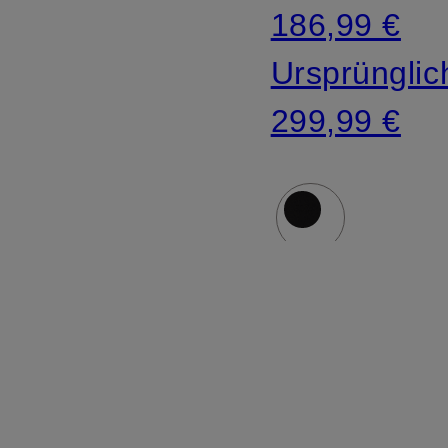
186,99 €
Ursprünglic
299,99 €