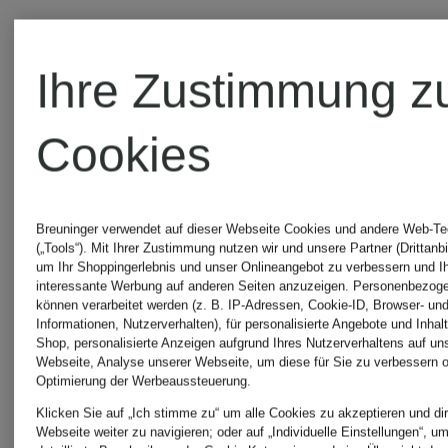
Ihre Zustimmung z
UNSERE
Cookies
BELIEBTESTEN
ARTIKEL VON
Breuninger verwendet auf dieser Webseite Cookies und andere Web-Te
(„Tools“). Mit Ihrer Zustimmung nutzen wir und unsere Partner (Drittanbi
um Ihr Shoppingerlebnis und unser Onlineangebot zu verbessern und I
WELLENSTEYN
interessante Werbung auf anderen Seiten anzuzeigen. Personenbezog
können verarbeitet werden (z. B. IP-Adressen, Cookie-ID, Browser- und
Informationen, Nutzerverhalten), für personalisierte Angebote und Inhal
Shop, personalisierte Anzeigen aufgrund Ihres Nutzerverhaltens auf un
Webseite, Analyse unserer Webseite, um diese für Sie zu verbessern o
Optimierung der Werbeaussteuerung.
Klicken Sie auf „Ich stimme zu“ um alle Cookies zu akzeptieren und dir
Webseite weiter zu navigieren; oder auf „Individuelle Einstellungen“, u