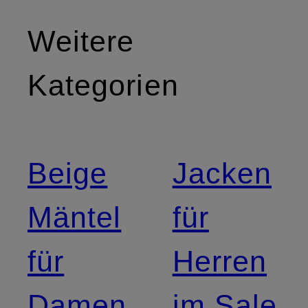
Weitere
Kategorien
Beige
Jacken
Mäntel
für
für
Herren
Damen
im Sale