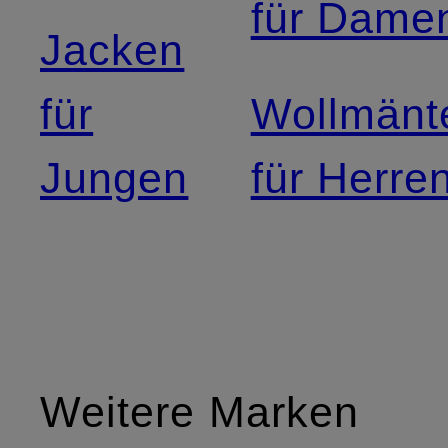
für Dame
Jacken
für
Wollmänt
Jungen
für Herre
Weitere Marken