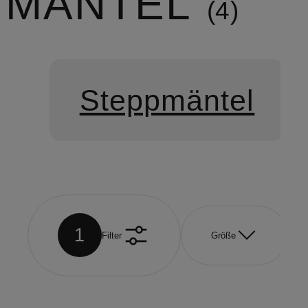
MÄNTEL
4
Steppmäntel
1
Filter
Größe