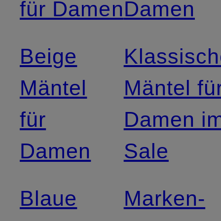
für Damen
Damen
Beige
Klassisc
Mäntel
Mäntel fü
für
Damen i
Damen
Sale
Blaue
Marken-