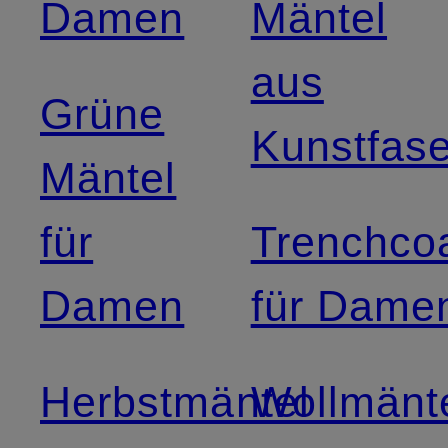
Damen
Mäntel
aus
Grüne
Kunstfase
Mäntel
für
Trenchco
Damen
für Dame
Herbstmäntel
Wollmänt