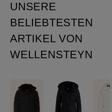
UNSERE
BELIEBTESTEN
ARTIKEL VON
WELLENSTEYN