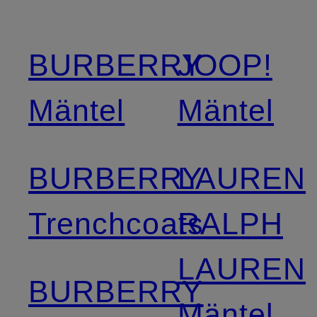
BURBERRY
JOOP!
Mäntel
Mäntel
BURBERRY
LAUREN
Trenchcoats
RALPH
LAUREN
BURBERRY
Mäntel