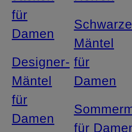
für
Schwarz
Damen
Mäntel
Designer-
für
Mäntel
Damen
für
Sommerm
Damen
für Dame