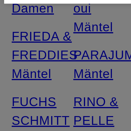
Damen
oui
Mäntel
FRIEDA &
FREDDIES
PARAJU
Mäntel
Mäntel
FUCHS
RINO &
SCHMITT
PELLE