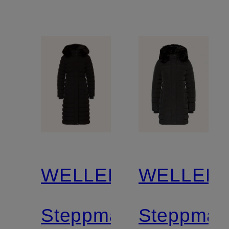
WELLENSTEYN
WELLEN
Steppmantel
Steppman