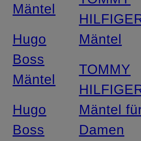
Mäntel
HILFIGE
Hugo
Mäntel
Boss
TOMMY
Mäntel
HILFIGE
Hugo
Mäntel fü
Boss
Damen