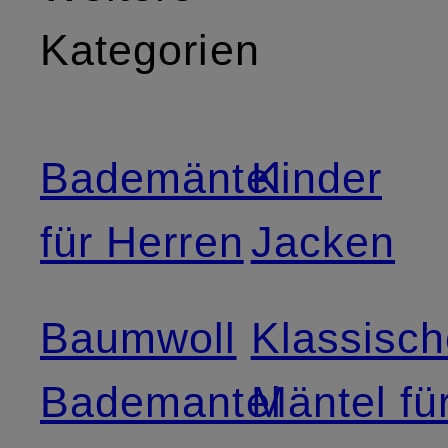
Kategorien
Bademäntel
Kinder
für Herren
Jacken
Baumwoll
Klassisc
Bademantel
Mäntel fü