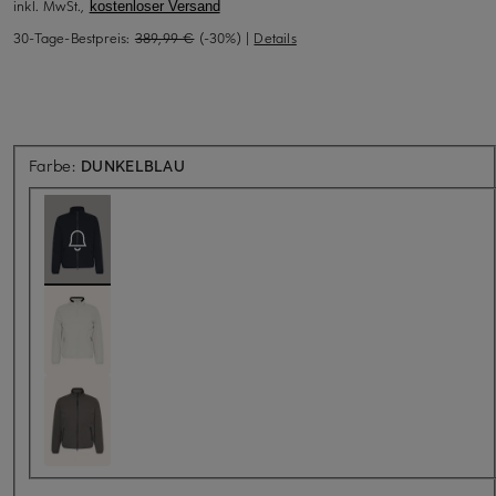
inkl. MwSt.,
kostenloser Versand
30-Tage-Bestpreis:
389,99 €
(-30%)
|
Details
Aktuell nicht verfügbar
Farbe:
DUNKELBLAU