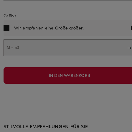
Größe
Wir empfehlen eine
Größe größer
.
M = 50
IN DEN WARENKORB
STILVOLLE EMPFEHLUNGEN FÜR SIE