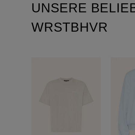
UNSERE BELIE
WRSTBHVR