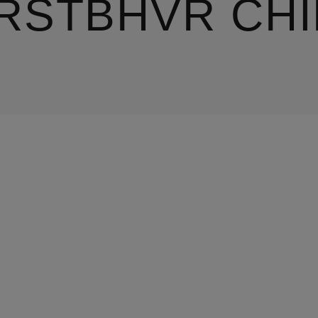
RSTBHVR CH