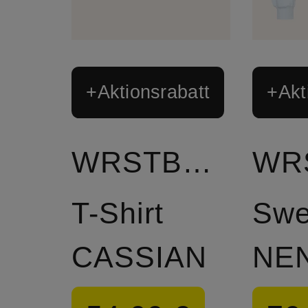
+Aktionsrabatt
+Akt
WRSTBHVR
T-Shirt
Swe
CASSIAN
NEN