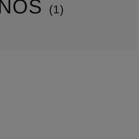
INOS
1