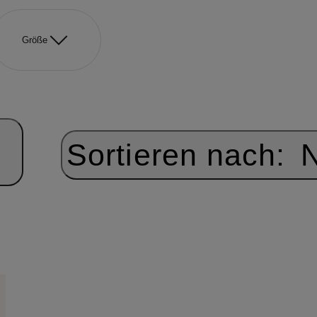
Größe
Sortieren nach:
N