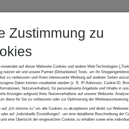
re Zustimmung zu
okies
 verwendet auf dieser Webseite Cookies und andere Web-Technologien („Tools“
 nutzen wir und unsere Partner (Drittanbieter) Tools, um Ihr Shoppingerlebni
bot zu verbessern und Ihnen interessante Werbung auf anderen Seiten anzuz
zogene Daten können verarbeitet werden (z. B. IP-Adressen, Cookie-ID, Bro
nformationen, Nutzerverhalten), für personalisierte Angebote und Inhalte in u
ierte Anzeigen aufgrund Ihres Nutzerverhaltens auf unserer Webseite, Analyse
um diese für Sie zu verbessern oder zur Optimierung der Werbeaussteuerung
e auf „Ich stimme zu“ um alle Cookies zu akzeptieren und direkt zur Webseite
 oder auf „Individuelle Einstellungen“, um eine detaillierte Beschreibung der C
 und eine Übersicht der eingesetzten Cookies zu erhalten sowie eine individu