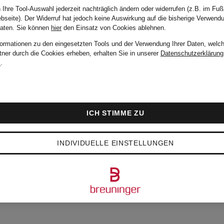
 Ihre Tool-Auswahl jederzeit nachträglich ändern oder widerrufen (z.B. im Fuß
bseite). Der Widerruf hat jedoch keine Auswirkung auf die bisherige Verwend
Daten.
Sie können
hier
den Einsatz von Cookies ablehnen.
formationen zu den eingesetzten Tools und der Verwendung Ihrer Daten, welch
tner durch die Cookies erheben, erhalten Sie in unserer
Datenschutzerklärung
m
.
ICH STIMME ZU
INDIVIDUELLE EINSTELLUNGEN