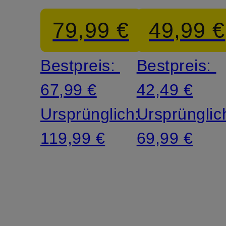
79,99 €
49,99 €
Bestpreis:
Bestpreis:
67,99 €
42,49 €
Ursprünglich:
Ursprünglic
119,99 €
69,99 €