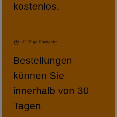
kostenlos.
30 Tage Rückgabe
Bestellungen
können Sie
innerhalb von 30
Tagen