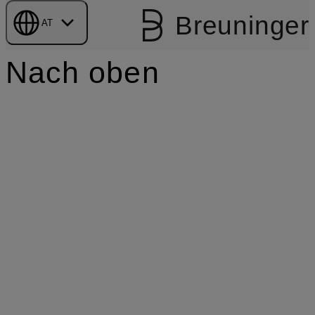
Breuninger
AT
Nach oben