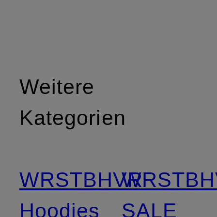
Weitere
Kategorien
WRSTBHVR
WRSTBH
Hoodies
SALE