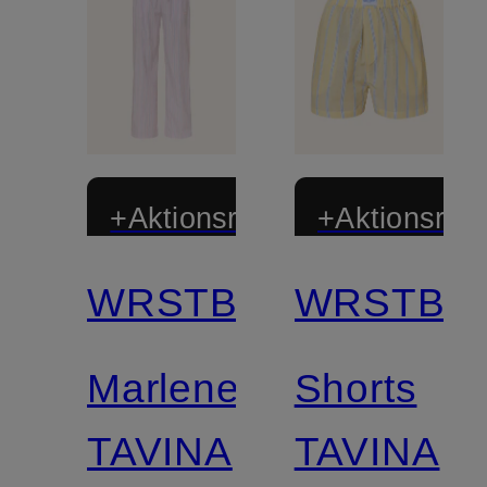
+Aktionsrabatt
+Aktionsraba
WRSTBHVR
WRSTBH
Marlenehose
Shorts
TAVINA
TAVINA