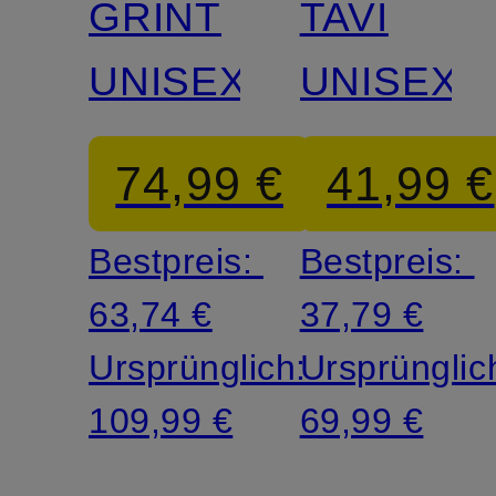
GRINT
TAVI
UNISEX
UNISEX
74,99 €
41,99 €
Bestpreis:
Bestpreis:
63,74 €
37,79 €
Ursprünglich:
Ursprünglic
109,99 €
69,99 €