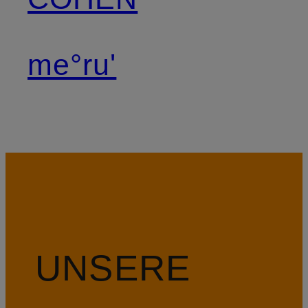
me°ru'
UNSERE