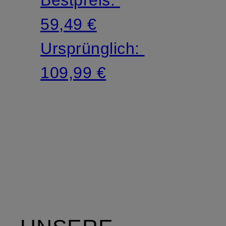
59,49 €
Ursprünglich:
109,99 €