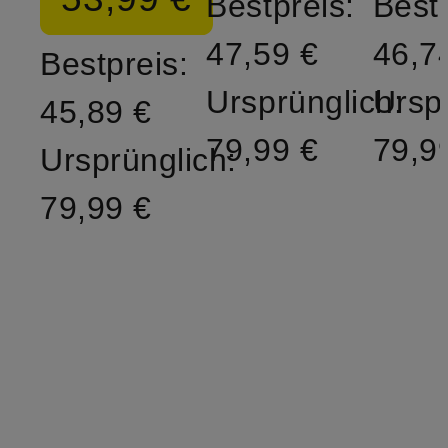
Bestpreis:
Bestp
47,59 €
46,7
Bestpreis:
Ursprünglich:
Ursp
45,89 €
79,99 €
79,9
Ursprünglich:
79,99 €