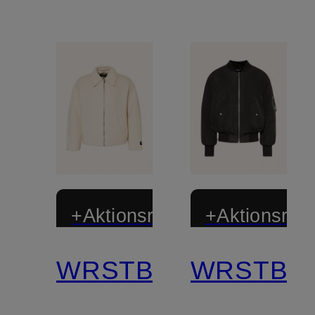
+Aktionsrabatt
+Aktionsraba
WRSTBHVR
WRSTBH