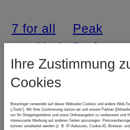
7 for all
Peak
mankind
Performa
Ihre Zustimmung z
ALBERTO
PEUTER
Cookies
CALIDA
REPLAY
Breuninger verwendet auf dieser Webseite Cookies und andere Web-Te
(„Tools“). Mit Ihrer Zustimmung nutzen wir und unsere Partner (Drittanbi
um Ihr Shoppingerlebnis und unser Onlineangebot zu verbessern und I
interessante Werbung auf anderen Seiten anzuzeigen. Personenbezog
können verarbeitet werden (z. B. IP-Adressen, Cookie-ID, Browser- und