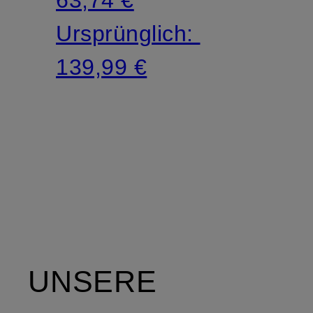
Ursprünglich:
139,99 €
UNSERE