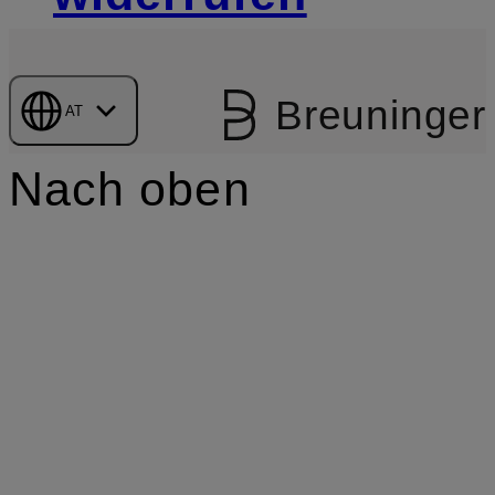
Breuninger
AT
Nach oben