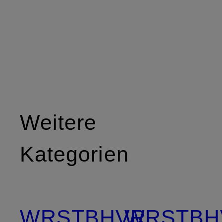
Weitere
Kategorien
WRSTBHVR
WRSTBH