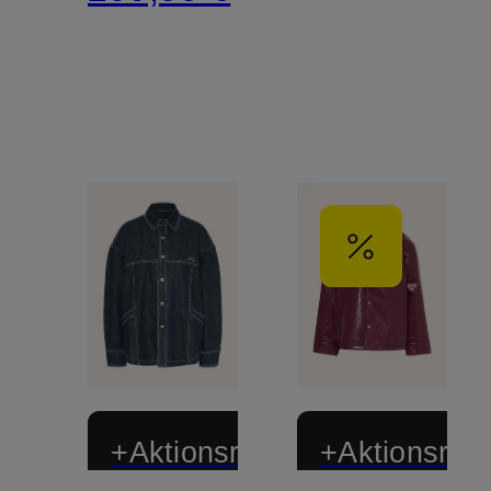
+Aktionsrabatt
+Aktionsraba