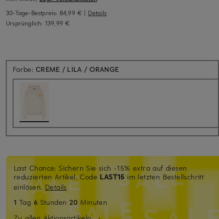
30-Tage-Bestpreis:
84,99 €
|
Details
Ursprünglich:
139,99 €
Farbe:
CREME / LILA / ORANGE
Last Chance: Sichern Sie sich -15% extra auf diesen
reduzierten Artikel. Code
LAST15
im letzten Bestellschritt
einlösen.
Details
1
Tag
6
Stunden
20
Minuten
Zu allen Aktionsartikeln