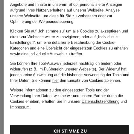
Angebote und Inhalte in unserem Shop, personalisierte Anzeigen
ÄHNLICHE ARTIKEL ENTDECKEN
aufgrund Ihres Nutzerverhaltens auf unserer Webseite, Analyse
unserer Webseite, um diese für Sie zu verbessern oder zur
Optimierung der Werbeaussteuerung.
Klicken Sie auf „Ich stimme zu“ um alle Cookies zu akzeptieren und
direkt zur Webseite weiter zu navigieren; oder auf „Individuelle
Einstellungen“, um eine detaillierte Beschreibung der Cookie-
Kategorien und eine Übersicht der eingesetzten Cookies zu erhalten
sowie eine individuelle Auswahl zu treffen.
Sie können Ihre Tool-Auswahl jederzeit nachträglich ändern oder
widerrufen (z.B. im Fußbereich unserer Webseite). Der Widerruf hat
jedoch keine Auswirkung auf die bisherige Verwendung der Tools und
Ihrer Daten.
Sie können
hier
den Einsatz von Cookies ablehnen.
Weitere Informationen zu den eingesetzten Tools und der
Verwendung Ihrer Daten, welche wir und unsere Partner durch die
Cookies erheben, erhalten Sie in unserer
Datenschutzerklärung
und
Impressum
.
ICH STIMME ZU