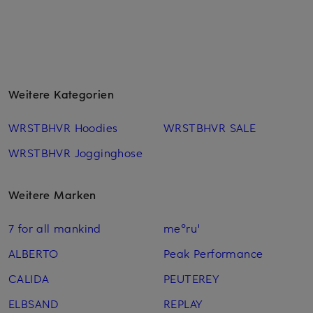
Weitere Kategorien
WRSTBHVR Hoodies
WRSTBHVR SALE
WRSTBHVR Jogginghose
Weitere Marken
7 for all mankind
me°ru'
ALBERTO
Peak Performance
CALIDA
PEUTEREY
ELBSAND
REPLAY