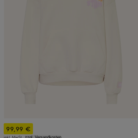
99,99 €
inkl. MwSt.,
zzgl. Versandkosten