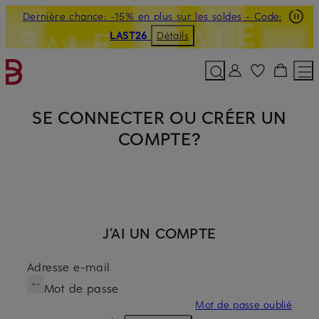
Dernière chance: -15% en plus sur les soldes
- Code:
PASSER AU CONTENU PRINCIPAL
PASSER AU CHAMP DE RECHERC
LAST26
Détails
SE CONNECTER OU CRÉER UN
COMPTE?
J’AI UN COMPTE
Adresse e-mail
Mot de passe
Mot de passe oublié