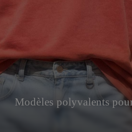
Modèles polyvalents pour 