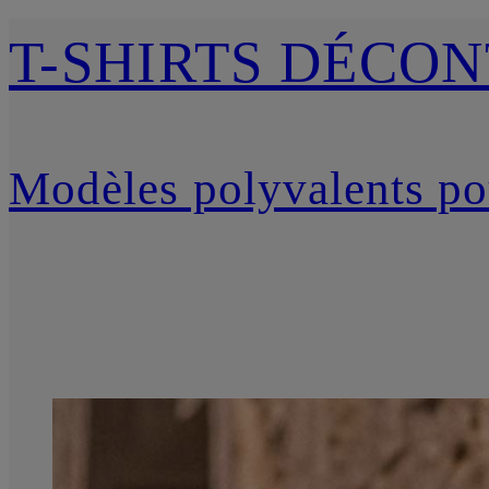
T-SHIRTS DÉCO
Modèles polyvalents pou