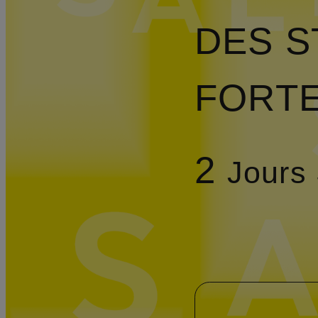
DES S
FORT
2
Jours