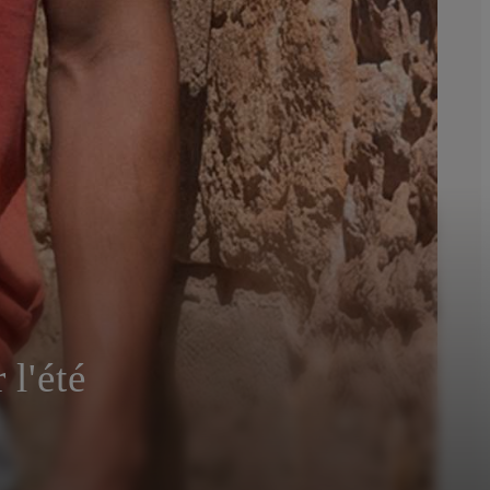
l'été