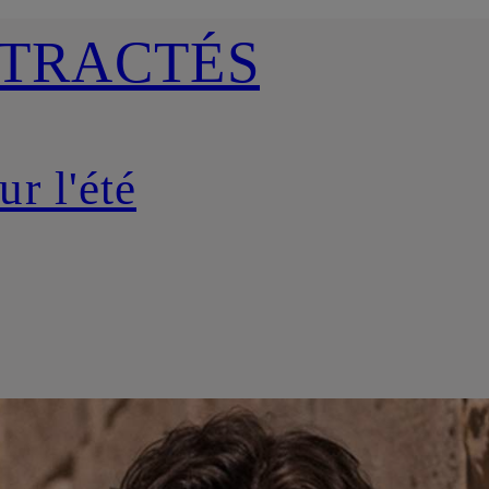
NTRACTÉS
r l'été