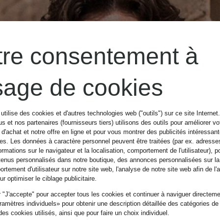
tre consentement à
usage de cookies
utilise des cookies et d'autres technologies web ("outils") sur ce site Internet
s et nos partenaires (fournisseurs tiers) utilisons des outils pour améliorer vo
d'achat et notre offre en ligne et pour vous montrer des publicités intéressan
tes. Les données à caractère personnel peuvent être traitées (par ex. adresse
ormations sur le navigateur et la localisation, comportement de l'utilisateur), p
tenus personnalisés dans notre boutique, des annonces personnalisées sur l
rtement d'utilisateur sur notre site web, l'analyse de notre site web afin de l'
r optimiser le ciblage publicitaire.
 "J'accepte" pour accepter tous les cookies et continuer à naviguer directemen
amètres individuels» pour obtenir une description détaillée des catégories de
es cookies utilisés, ainsi que pour faire un choix individuel.