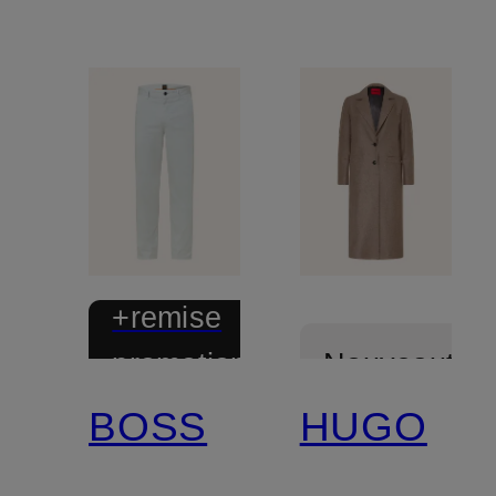
+remise
promotionnelle
Nouveautés
BOSS
HUGO