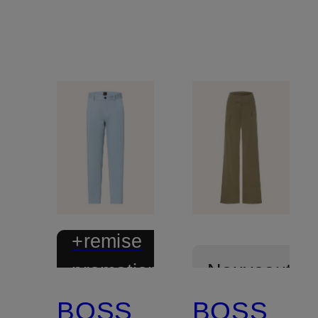
+remise
promotionnelle
Nouveautés
BOSS
BOSS