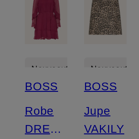
Nouveautés
Nouveautés
BOSS
BOSS
Robe
Jupe
DREDIA
VAKILY