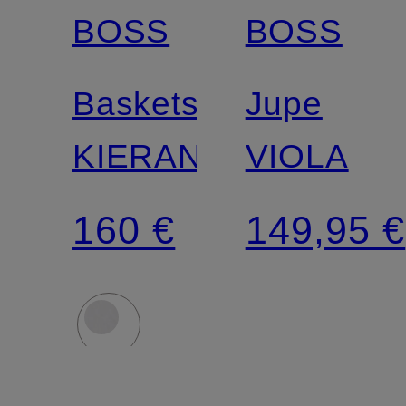
BOSS
BOSS
Baskets
Jupe
KIERAN
VIOLA
160 €
149,95 €