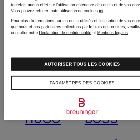
toutefois aucun effet sur l'utilisation antérieure des outils et de vos do
Vous pouvez refuser toute utilisation de cookies
ici
.
Pour plus d'informations sur les outils utilisés et l'utilisation de vos do
que nous et nos partenaires collectons par le biais des cookies, veuille
consulter notre
Déclaration de confidentialité
et
Mentions légales
.
AUTORISER TOUS LES COOKIES
PARAMÈTRES DES COOKIES
Nouveautés
Nouveautés
HUGO
BOSS