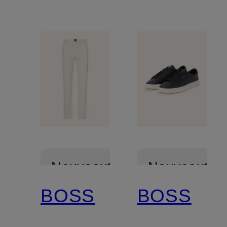
Nouveautés
Nouveautés
BOSS
BOSS