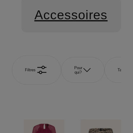
Accessoires
Pour
Filtres
Taille
qui?