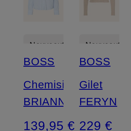
Nouveautés
Nouveautés
BOSS
BOSS
Chemisier
Gilet
BRIANNA
FERYN
139,95 €
229 €