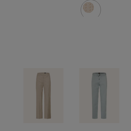
3/4 en
mohair