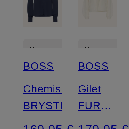
Nouveautés
Nouveautés
BOSS
BOSS
Chemisier
Gilet
BRYSTEL
FURGOVI
en