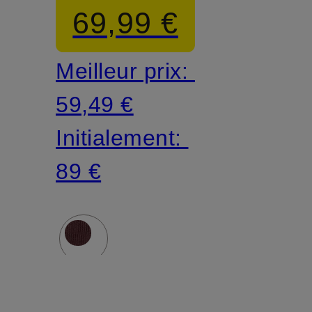
69,99 €
Meilleur prix:
59,49 €
Initialement:
89 €