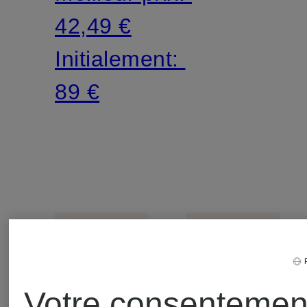
42,49 €
Initialement:
89 €
Votre consentemen