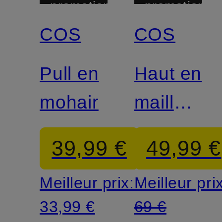
promotionnelle
promotionnel
COS
COS
Pull en
Haut en
mohair
maille
en lin
39,99 €
49,99 €
Meilleur prix:
Meilleur pri
33,99 €
69 €