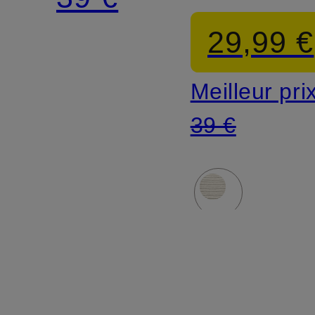
longues
29,99 €
Meilleur pri
39 €