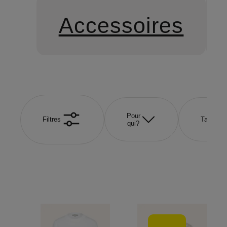
Accessoires
Pour
Filtres
Taille
qui?