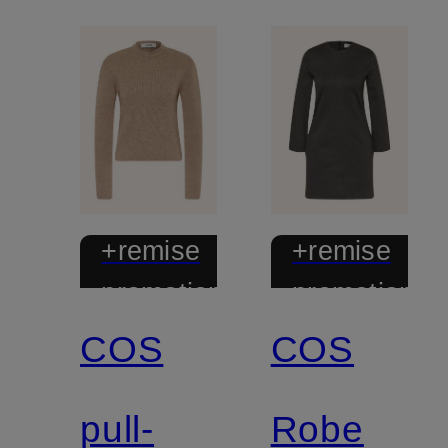
+remise
+remise
promotionnelle
promotionnel
COS
COS
pull-
Robe