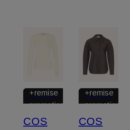
+remise
+remise
promotionnelle
promotionnel
COS
COS