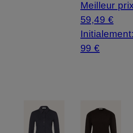
Meilleur pri
59,49 €
Initialement
99 €