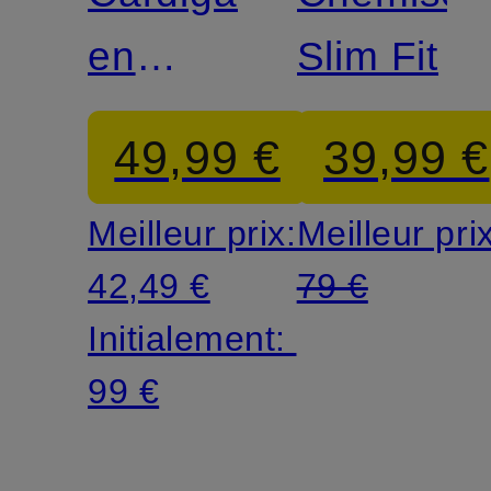
en
Slim Fit
mohair
49,99 €
39,99 €
Meilleur prix:
Meilleur pri
42,49 €
79 €
Initialement:
99 €