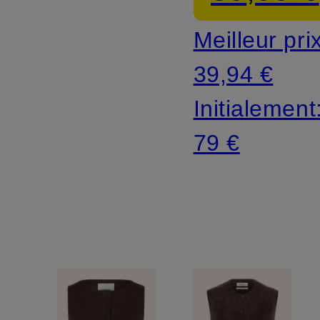
Meilleur pri
39,94 €
Initialement
79 €