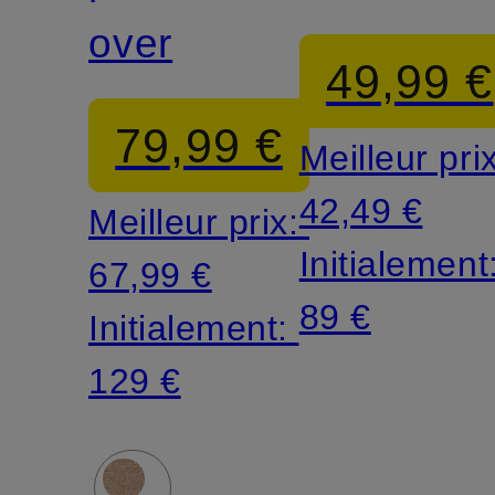
over
49,99 €
79,99 €
Meilleur pri
42,49 €
Meilleur prix:
Initialement
67,99 €
89 €
Initialement:
129 €