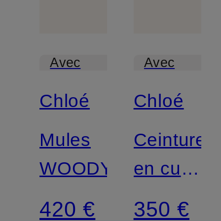
Avec
Avec
certification
certification
Chloé
Chloé
Mules
Ceinture
WOODY
en cuir
MARCIE
420 €
350 €