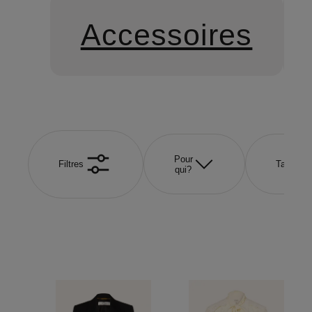
Accessoires
Pour
Filtres
Taille
qui?