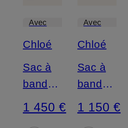
Avec
Avec
certification
certification
Chloé
Chloé
Sac à
Sac à
bandoulière
bandouliè
MARCIE
MARCIE
1 450 €
1 150 €