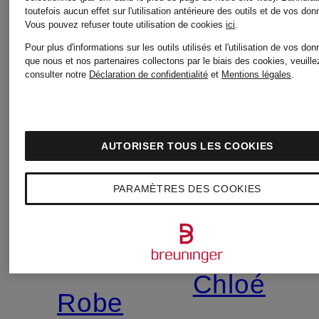
toutefois aucun effet sur l'utilisation antérieure des outils et de vos do
Vous pouvez refuser toute utilisation de cookies
ici
.
Pour plus d'informations sur les outils utilisés et l'utilisation de vos do
que nous et nos partenaires collectons par le biais des cookies, veuille
consulter notre
Déclaration de confidentialité
et
Mentions légales
.
AUTORISER TOUS LES COOKIES
PARAMÈTRES DES COOKIES
Chloé
Nouveautés
Chloé
Robe