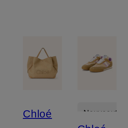
Chloé
Nouveautés