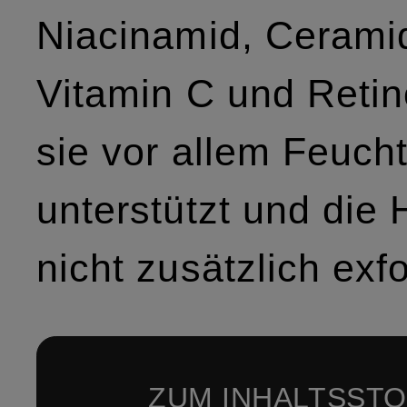
Niacinamid, Cerami
Vitamin C und Retino
sie vor allem Feucht
unterstützt und die 
nicht zusätzlich exfo
ZUM INHALTSST