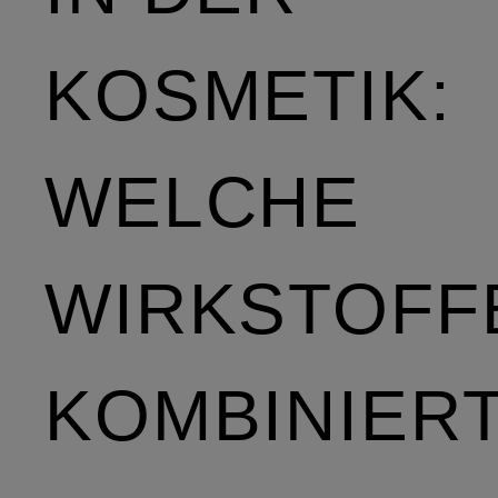
KOSMETIK:
WELCHE
WIRKSTOFF
KOMBINIER