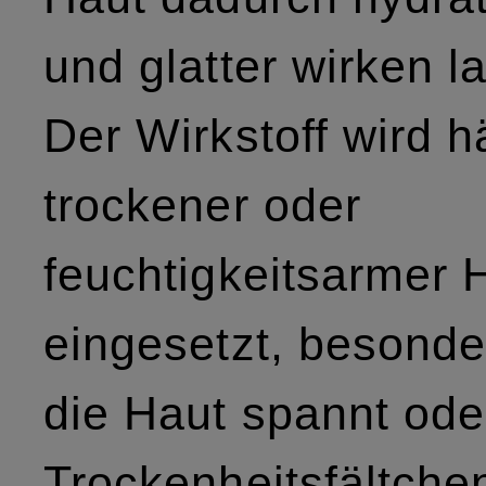
und glatter wirken l
Der Wirkstoff wird h
trockener oder
feuchtigkeitsarmer 
eingesetzt, besond
die Haut spannt ode
Trockenheitsfältche