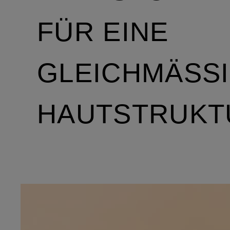
FÜR EINE
GLEICHMÄSSIG
AUTSTRUKTU