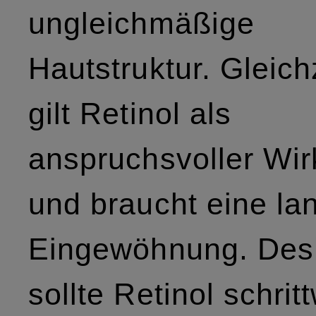
ungleichmäßige
Hautstruktur. Gleich
gilt Retinol als
anspruchsvoller Wir
und braucht eine l
Eingewöhnung. Des
sollte Retinol schrit