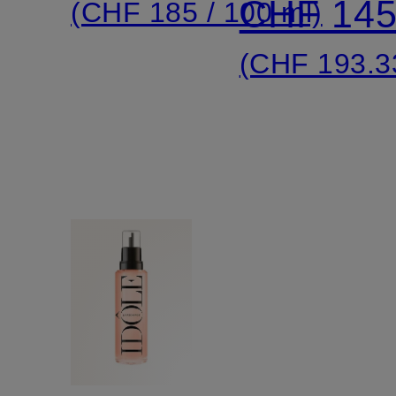
CHF 14
(CHF 185 / 100 ml)
(CHF 193.33