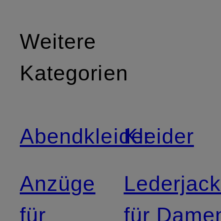
Weitere
Kategorien
Abendkleider
Kleider
Anzüge
Lederjac
für
für Dame