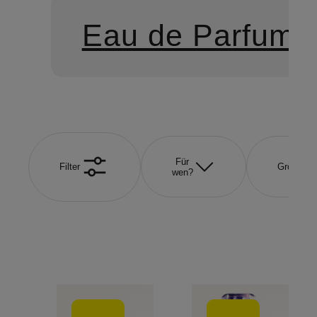
Eau de Parfum
Für
Filter
Größe
wen?