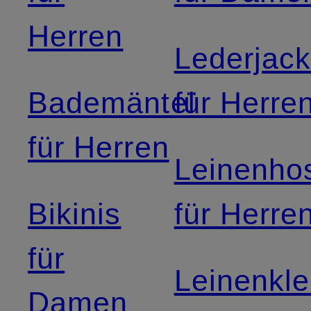
Herren
Lederjac
Bademäntel
für Herre
für Herren
Leinenho
Bikinis
für Herre
für
Leinenkle
Damen