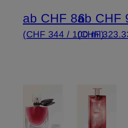
NUDE
ab CHF 86
ab CHF 
(CHF 344 / 100 ml)
(CHF 323.33