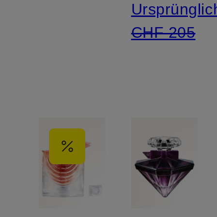
Ursprünglic
CHF 205