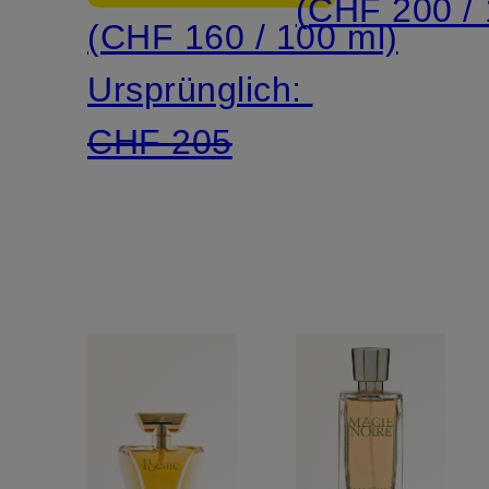
(CHF 200 / 
(CHF 160 / 100 ml)
Ursprünglich:
CHF 205