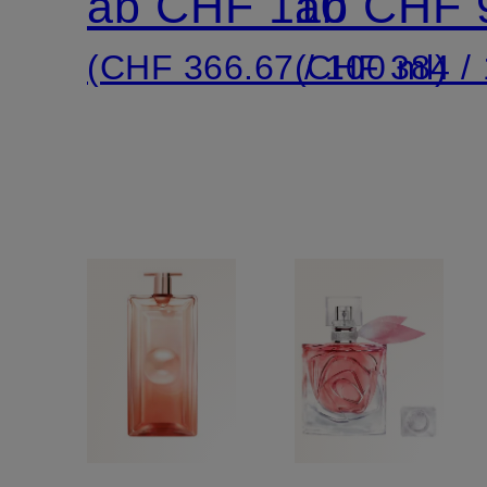
ab CHF 110
ab CHF 
(CHF 366.67 / 100 ml)
(CHF 384 / 