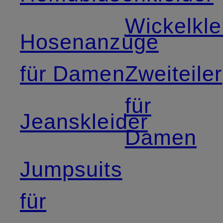
Wickelkle
Hosenanzüge
für Damen
Zweiteiler
für
Jeanskleider
Damen
Jumpsuits
für