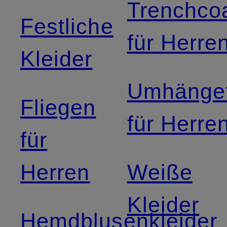
Trenchco
Festliche
für Herre
Kleider
Umhänge
Fliegen
für Herre
für
Herren
Weiße
Kleider
Hemdblusenkleider