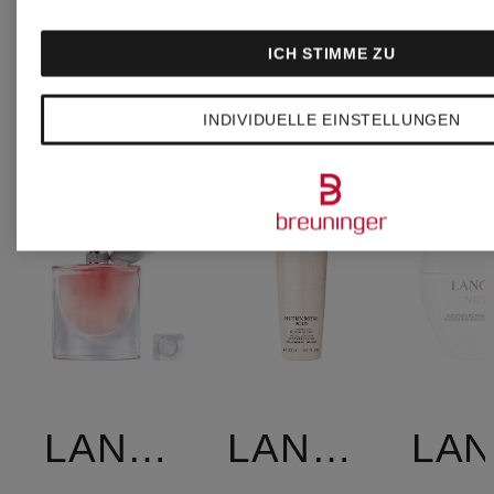
ARTIKEL VON
ICH STIMME ZU
LANCÔME
INDIVIDUELLE EINSTELLUNGEN
LANCÔME
LANCÔME