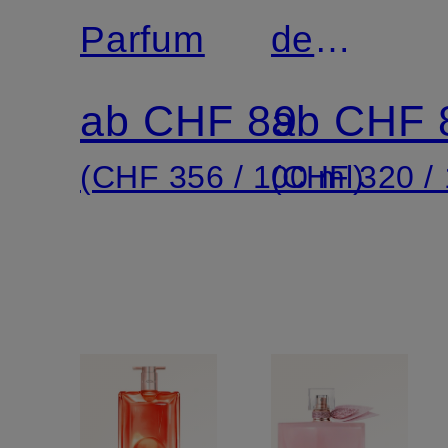
Parfum
de
Toilette
ab CHF 89
ab CHF 
(CHF 356 / 100 ml)
(CHF 320 / 