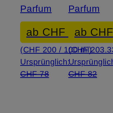
Parfum
Parfum
ab CHF 60
ab CHF
(CHF 200 / 100 ml)
(CHF 203.33
Ursprünglich:
Ursprünglic
CHF 78
CHF 82