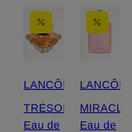
LANCÔME
LANCÔM
TRÉSOR
MIRACLE
Eau de
Eau de