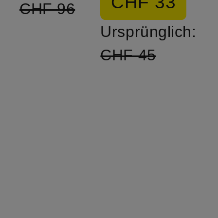
CHF 33
CHF 96
Ursprünglich:
CHF 45