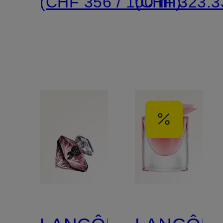
(CHF 356 / 100 ml)
(CHF 323.33