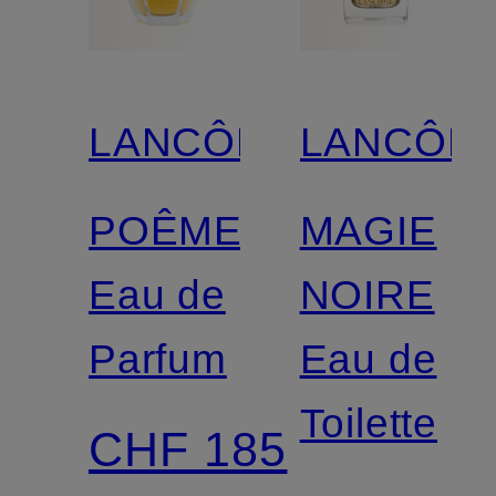
LANCÔME
LANCÔM
POÊME
MAGIE
Eau de
NOIRE
Parfum
Eau de
Toilette
CHF 185