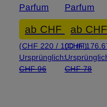
Parfum
Parfum
ab CHF 66
ab CHF
(CHF 220 / 100 ml)
(CHF 176.67
Ursprünglich:
Ursprünglic
CHF 96
CHF 78