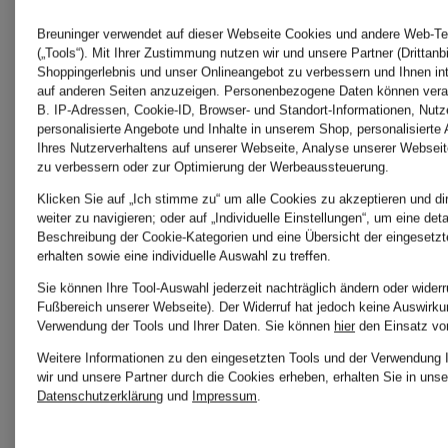
(CHF 160 / 100 ml)
Breuninger verwendet auf dieser Webseite Cookies und andere Web-Te
(„Tools“). Mit Ihrer Zustimmung nutzen wir und unsere Partner (Drittanbi
Shoppingerlebnis und unser Onlineangebot zu verbessern und Ihnen i
auf anderen Seiten anzuzeigen. Personenbezogene Daten können verar
B. IP-Adressen, Cookie-ID, Browser- und Standort-Informationen, Nutze
personalisierte Angebote und Inhalte in unserem Shop, personalisierte
Ihres Nutzerverhaltens auf unserer Webseite, Analyse unserer Webseit
zu verbessern oder zur Optimierung der Werbeaussteuerung.
Klicken Sie auf „Ich stimme zu“ um alle Cookies zu akzeptieren und di
weiter zu navigieren; oder auf „Individuelle Einstellungen“, um eine detai
Beschreibung der Cookie-Kategorien und eine Übersicht der eingesetz
erhalten sowie eine individuelle Auswahl zu treffen.
Sie können Ihre Tool-Auswahl jederzeit nachträglich ändern oder widerr
UNSERE
Fußbereich unserer Webseite). Der Widerruf hat jedoch keine Auswirkun
Verwendung der Tools und Ihrer Daten.
Sie können
hier
den Einsatz vo
Weitere Informationen zu den eingesetzten Tools und der Verwendung 
BELIEBTESTEN
wir und unsere Partner durch die Cookies erheben, erhalten Sie in unse
Datenschutzerklärung
und
Impressum
.