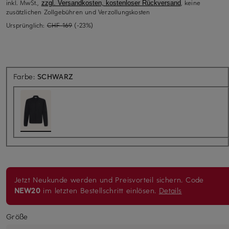
inkl. MwSt.,
, keine
zzgl. Versandkosten, kostenloser Rückversand
zusätzlichen Zollgebühren und Verzollungskosten
Ursprünglich:
CHF 169
(-23%)
Farbe:
SCHWARZ
Jetzt Neukunde werden und Preisvorteil sichern. Code
NEW20
im letzten Bestellschritt einlösen.
Details
Größe