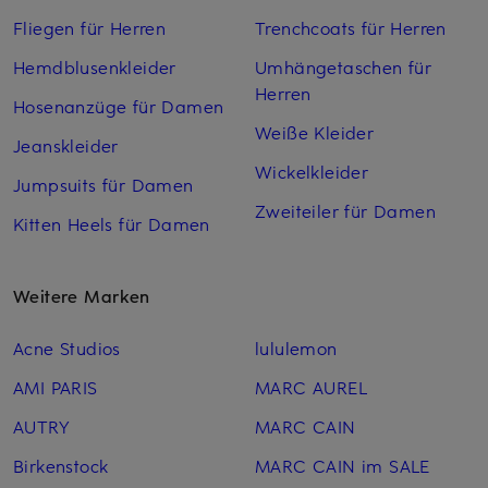
Fliegen für Herren
Trenchcoats für Herren
Hemdblusenkleider
Umhängetaschen für
Herren
Hosenanzüge für Damen
Weiße Kleider
Jeanskleider
Wickelkleider
Jumpsuits für Damen
Zweiteiler für Damen
Kitten Heels für Damen
Weitere Marken
Acne Studios
lululemon
AMI PARIS
MARC AUREL
AUTRY
MARC CAIN
Birkenstock
MARC CAIN im SALE