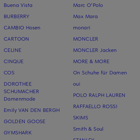
Buena Vista
Marc O'Polo
BURBERRY
Max Mara
CAMBIO Hosen
monari
CARTOON
MONCLER
CELINE
MONCLER Jacken
CINQUE
MORE & MORE
COS
On Schuhe für Damen
DOROTHEE
oui
SCHUMACHER
POLO RALPH LAUREN
Damenmode
RAFFAELLO ROSSI
Emily VAN DEN BERGH
SKIMS
GOLDEN GOOSE
Smith & Soul
GYMSHARK
STANLEY