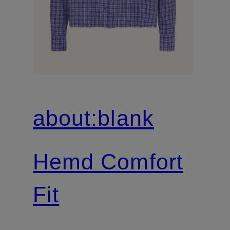
about:blank
Hemd Comfort
Fit