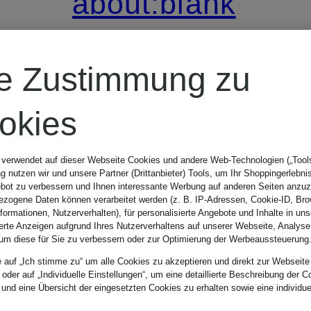
about:blank
Oxfordhemd
re Zustimmung zu
d
Comfort Fit
okies
CHF 209
 verwendet auf dieser Webseite Cookies und andere Web-Technologien („Tools“
 nutzen wir und unsere Partner (Drittanbieter) Tools, um Ihr Shoppingerlebni
bot zu verbessern und Ihnen interessante Werbung auf anderen Seiten anzuz
zogene Daten können verarbeitet werden (z. B. IP-Adressen, Cookie-ID, Bro
nformationen, Nutzerverhalten), für personalisierte Angebote und Inhalte in u
ierte Anzeigen aufgrund Ihres Nutzerverhaltens auf unserer Webseite, Analyse
um diese für Sie zu verbessern oder zur Optimierung der Werbeaussteuerung
e auf „Ich stimme zu“ um alle Cookies zu akzeptieren und direkt zur Webseite
 oder auf „Individuelle Einstellungen“, um eine detaillierte Beschreibung der C
 und eine Übersicht der eingesetzten Cookies zu erhalten sowie eine individu