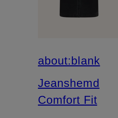
about:blank
Jeanshemd
Comfort Fit