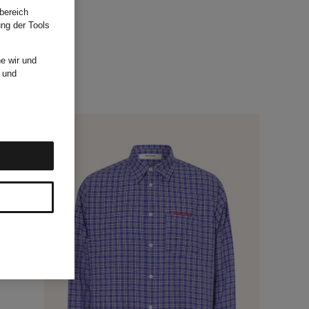
bereich
ung der Tools
e wir und
und