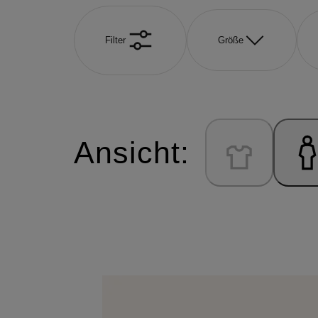
Filter
Größe
Ansicht: