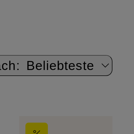
ach:
Beliebteste