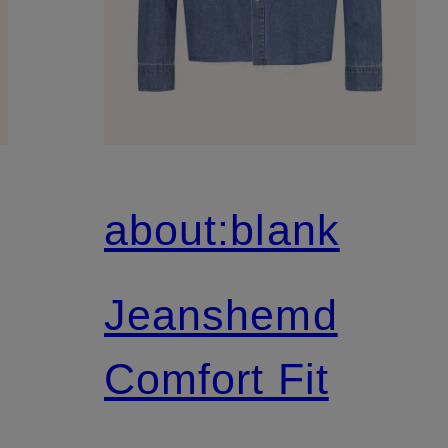
about:blank
Jeanshemd
Comfort Fit