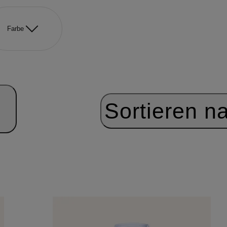
Farbe
Sortieren n