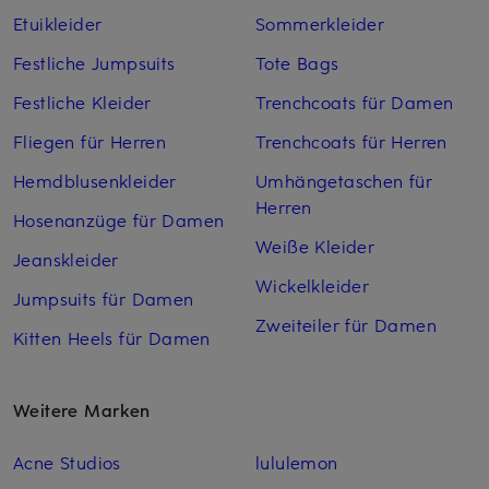
Etuikleider
Sommerkleider
Festliche Jumpsuits
Tote Bags
Festliche Kleider
Trenchcoats für Damen
Fliegen für Herren
Trenchcoats für Herren
Hemdblusenkleider
Umhängetaschen für
Herren
Hosenanzüge für Damen
Weiße Kleider
Jeanskleider
Wickelkleider
Jumpsuits für Damen
Zweiteiler für Damen
Kitten Heels für Damen
Weitere Marken
Acne Studios
lululemon