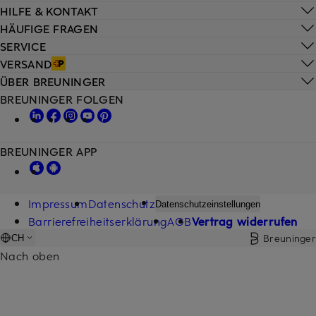
HILFE & KONTAKT
HÄUFIGE FRAGEN
SERVICE
VERSAND
ÜBER BREUNINGER
BREUNINGER FOLGEN
BREUNINGER APP
Impressum
Datenschutz
Datenschutzeinstellungen
Barrierefreiheitserklärung
AGB
Vertrag widerrufen
Breuninger
CH
Nach oben