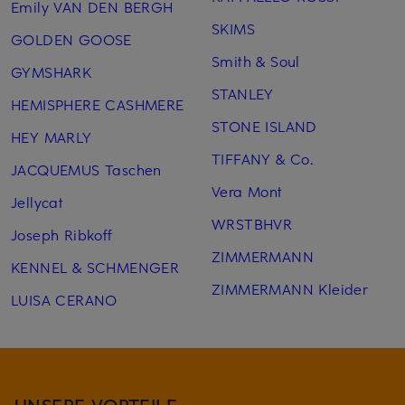
Emily VAN DEN BERGH
SKIMS
GOLDEN GOOSE
Smith & Soul
GYMSHARK
STANLEY
HEMISPHERE CASHMERE
STONE ISLAND
HEY MARLY
TIFFANY & Co.
JACQUEMUS Taschen
Vera Mont
Jellycat
WRSTBHVR
Joseph Ribkoff
ZIMMERMANN
KENNEL & SCHMENGER
ZIMMERMANN Kleider
LUISA CERANO
UNSERE VORTEILE