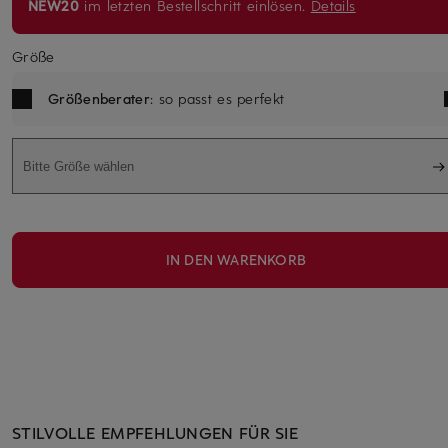
NEW20
im letzten Bestellschritt einlösen.
Details
Größe
Größenberater
: so passt es perfekt
Bitte Größe wählen
IN DEN WARENKORB
STILVOLLE EMPFEHLUNGEN FÜR SIE