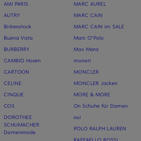
AMI PARIS
MARC AUREL
AUTRY
MARC CAIN
Birkenstock
MARC CAIN im SALE
Buena Vista
Marc O'Polo
BURBERRY
Max Mara
CAMBIO Hosen
monari
CARTOON
MONCLER
CELINE
MONCLER Jacken
CINQUE
MORE & MORE
COS
On Schuhe für Damen
DOROTHEE
oui
SCHUMACHER
POLO RALPH LAUREN
Damenmode
RAFFAELLO ROSSI