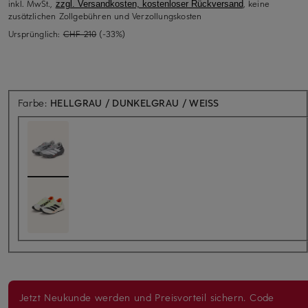
inkl. MwSt.,
, keine
zzgl. Versandkosten, kostenloser Rückversand
zusätzlichen Zollgebühren und Verzollungskosten
Ursprünglich:
CHF 210
(-33%)
Farbe:
HELLGRAU / DUNKELGRAU / WEISS
Jetzt Neukunde werden und Preisvorteil sichern. Code