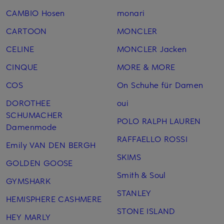
CAMBIO Hosen
monari
CARTOON
MONCLER
CELINE
MONCLER Jacken
CINQUE
MORE & MORE
COS
On Schuhe für Damen
DOROTHEE
oui
SCHUMACHER
POLO RALPH LAUREN
Damenmode
RAFFAELLO ROSSI
Emily VAN DEN BERGH
SKIMS
GOLDEN GOOSE
Smith & Soul
GYMSHARK
STANLEY
HEMISPHERE CASHMERE
STONE ISLAND
HEY MARLY