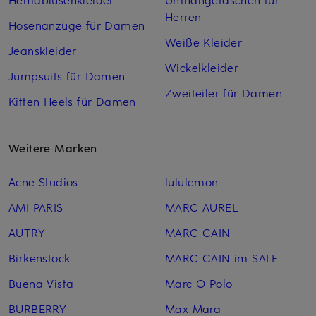
Herren
Hosenanzüge für Damen
Weiße Kleider
Jeanskleider
Wickelkleider
Jumpsuits für Damen
Zweiteiler für Damen
Kitten Heels für Damen
Weitere Marken
Acne Studios
lululemon
AMI PARIS
MARC AUREL
AUTRY
MARC CAIN
Birkenstock
MARC CAIN im SALE
Buena Vista
Marc O'Polo
BURBERRY
Max Mara