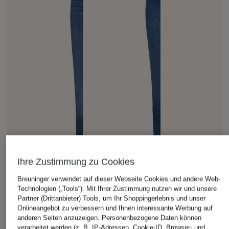
Ihre Zustimmung zu Cookies
Breuninger verwendet auf dieser Webseite Cookies und andere Web-
Technologien („Tools“). Mit Ihrer Zustimmung nutzen wir und unsere
Partner (Drittanbieter) Tools, um Ihr Shoppingerlebnis und unser
Onlineangebot zu verbessern und Ihnen interessante Werbung auf
anderen Seiten anzuzeigen. Personenbezogene Daten können
verarbeitet werden (z. B. IP-Adressen, Cookie-ID, Browser- und