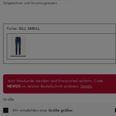
Zollgebühren und Verzollungskosten
Farbe:
SILL SKRILL
Jetzt Neukunde werden und Preisvorteil sichern. Code
NEW20
im letzten Bestellschritt einlösen.
Details
Größe
Wir empfehlen eine
Größe größer
.