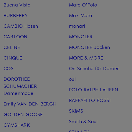
Buena Vista
Marc O'Polo
BURBERRY
Max Mara
CAMBIO Hosen
monari
CARTOON
MONCLER
CELINE
MONCLER Jacken
CINQUE
MORE & MORE
COS
On Schuhe für Damen
DOROTHEE
oui
SCHUMACHER
POLO RALPH LAUREN
Damenmode
RAFFAELLO ROSSI
Emily VAN DEN BERGH
SKIMS
GOLDEN GOOSE
Smith & Soul
GYMSHARK
STANLEY