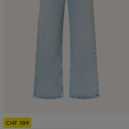
CHF 189