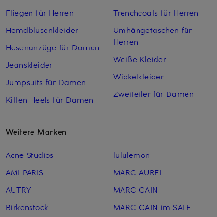
Fliegen für Herren
Trenchcoats für Herren
Hemdblusenkleider
Umhängetaschen für
Herren
Hosenanzüge für Damen
Weiße Kleider
Jeanskleider
Wickelkleider
Jumpsuits für Damen
Zweiteiler für Damen
Kitten Heels für Damen
Weitere Marken
Acne Studios
lululemon
AMI PARIS
MARC AUREL
AUTRY
MARC CAIN
Birkenstock
MARC CAIN im SALE