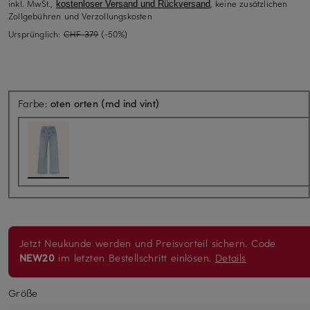
inkl. MwSt.,
, keine zusätzlichen
kostenloser Versand und Rückversand
Zollgebühren und Verzollungskosten
Ursprünglich:
CHF 379
(-50%)
Farbe:
oten orten (md ind vint)
Jetzt Neukunde werden und Preisvorteil sichern. Code
NEW20
im letzten Bestellschritt einlösen.
Details
Größe