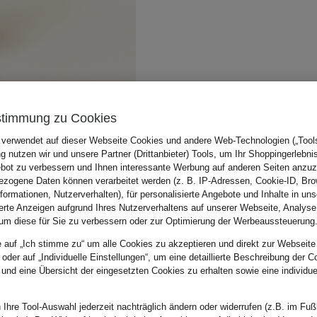
stimmung zu Cookies
 verwendet auf dieser Webseite Cookies und andere Web-Technologien („Tools“
 nutzen wir und unsere Partner (Drittanbieter) Tools, um Ihr Shoppingerlebni
bot zu verbessern und Ihnen interessante Werbung auf anderen Seiten anzuz
zogene Daten können verarbeitet werden (z. B. IP-Adressen, Cookie-ID, Bro
nformationen, Nutzerverhalten), für personalisierte Angebote und Inhalte in u
ierte Anzeigen aufgrund Ihres Nutzerverhaltens auf unserer Webseite, Analyse
um diese für Sie zu verbessern oder zur Optimierung der Werbeaussteuerung
e auf „Ich stimme zu“ um alle Cookies zu akzeptieren und direkt zur Webseite
 oder auf „Individuelle Einstellungen“, um eine detaillierte Beschreibung der C
 und eine Übersicht der eingesetzten Cookies zu erhalten sowie eine individu
 Ihre Tool-Auswahl jederzeit nachträglich ändern oder widerrufen (z.B. im Fuß