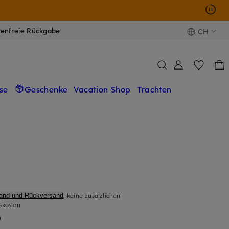
tenfreie Rückgabe
CH
se
Geschenke
Vacation Shop
Trachten
, keine zusätzlichen
sand und Rückversand
skosten
)