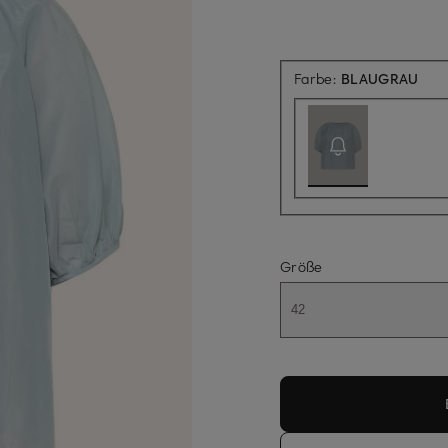
Aktu
Farbe:
BLAUGRAU
Größe
42