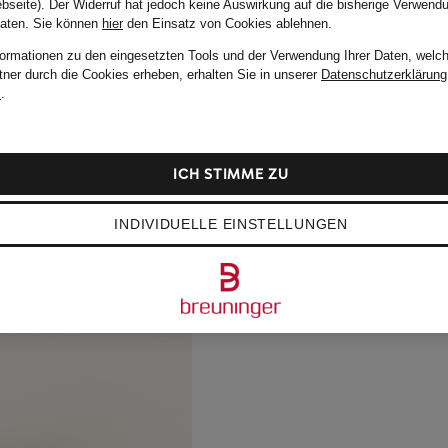
bseite). Der Widerruf hat jedoch keine Auswirkung auf die bisherige Verwend
Daten.
Sie können
hier
den Einsatz von Cookies ablehnen.
formationen zu den eingesetzten Tools und der Verwendung Ihrer Daten, welch
tner durch die Cookies erheben, erhalten Sie in unserer
Datenschutzerklärung
m
.
ICH STIMME ZU
INDIVIDUELLE EINSTELLUNGEN