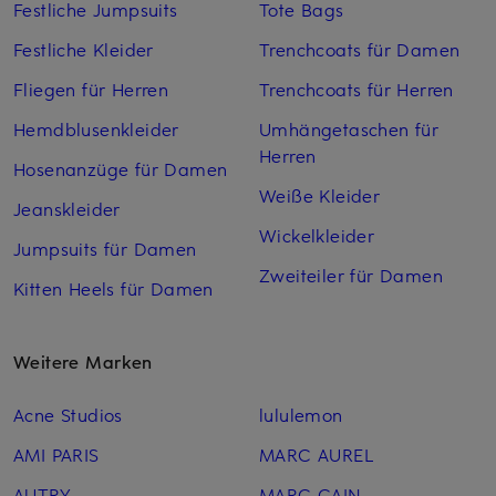
Festliche Jumpsuits
Tote Bags
Festliche Kleider
Trenchcoats für Damen
Fliegen für Herren
Trenchcoats für Herren
Hemdblusenkleider
Umhängetaschen für
Herren
Hosenanzüge für Damen
Weiße Kleider
Jeanskleider
Wickelkleider
Jumpsuits für Damen
Zweiteiler für Damen
Kitten Heels für Damen
Weitere Marken
Acne Studios
lululemon
AMI PARIS
MARC AUREL
AUTRY
MARC CAIN