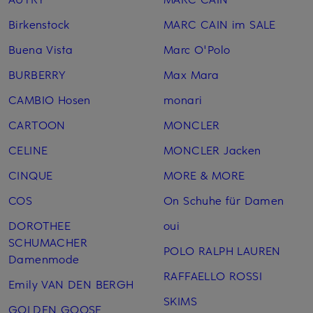
Birkenstock
MARC CAIN im SALE
Buena Vista
Marc O'Polo
BURBERRY
Max Mara
CAMBIO Hosen
monari
CARTOON
MONCLER
CELINE
MONCLER Jacken
CINQUE
MORE & MORE
COS
On Schuhe für Damen
DOROTHEE
oui
SCHUMACHER
POLO RALPH LAUREN
Damenmode
RAFFAELLO ROSSI
Emily VAN DEN BERGH
SKIMS
GOLDEN GOOSE