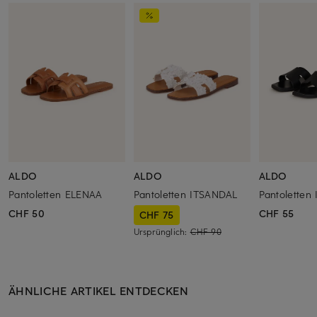
ALDO
ALDO
ALDO
Pantoletten ELENAA
Pantoletten ITSANDAL
Pantoletten
CHF 50
CHF 55
CHF 75
Ursprünglich:
CHF 90
ÄHNLICHE ARTIKEL ENTDECKEN