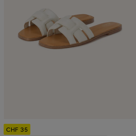
CHF 35