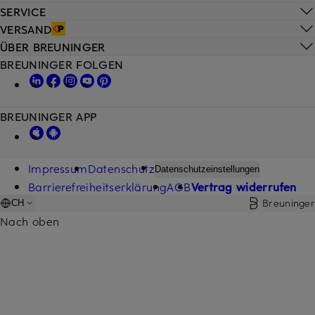
SERVICE
VERSAND
ÜBER BREUNINGER
BREUNINGER FOLGEN
BREUNINGER APP
Impressum
Datenschutz
Datenschutzeinstellungen
Barrierefreiheitserklärung
AGB
Vertrag widerrufen
Breuninger
CH
Nach oben