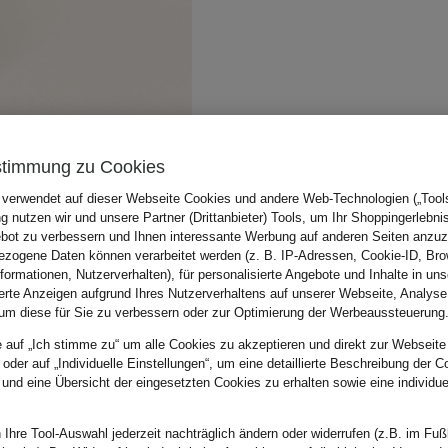
stimmung zu Cookies
 verwendet auf dieser Webseite Cookies und andere Web-Technologien („Tools“
 nutzen wir und unsere Partner (Drittanbieter) Tools, um Ihr Shoppingerlebni
bot zu verbessern und Ihnen interessante Werbung auf anderen Seiten anzuz
zogene Daten können verarbeitet werden (z. B. IP-Adressen, Cookie-ID, Bro
nformationen, Nutzerverhalten), für personalisierte Angebote und Inhalte in u
ierte Anzeigen aufgrund Ihres Nutzerverhaltens auf unserer Webseite, Analyse
um diese für Sie zu verbessern oder zur Optimierung der Werbeaussteuerung
e auf „Ich stimme zu“ um alle Cookies zu akzeptieren und direkt zur Webseite
 oder auf „Individuelle Einstellungen“, um eine detaillierte Beschreibung der C
 und eine Übersicht der eingesetzten Cookies zu erhalten sowie eine individu
 Ihre Tool-Auswahl jederzeit nachträglich ändern oder widerrufen (z.B. im Fuß