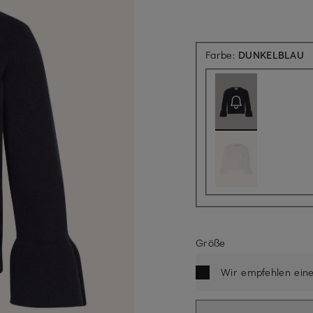
Ak
Farbe:
DUNKELBLAU
Größe
Wir empfehlen ein