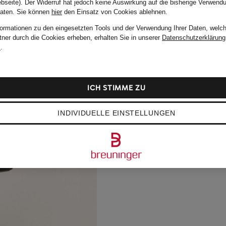
bseite). Der Widerruf hat jedoch keine Auswirkung auf die bisherige Verwend
Daten.
Sie können
hier
den Einsatz von Cookies ablehnen.
formationen zu den eingesetzten Tools und der Verwendung Ihrer Daten, welch
tner durch die Cookies erheben, erhalten Sie in unserer
Datenschutzerklärung
m
.
ICH STIMME ZU
INDIVIDUELLE EINSTELLUNGEN