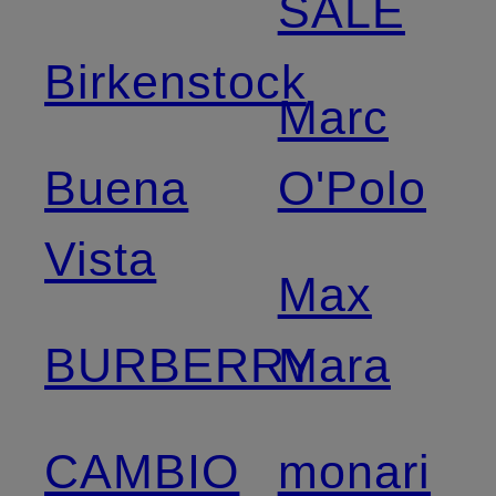
SALE
Birkenstock
Marc
Buena
O'Polo
Vista
Max
BURBERRY
Mara
CAMBIO
monari