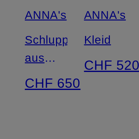
ANNA's
ANNA's
Schluppenkleid
Kleid
aus
CHF 52
Satin
CHF 650