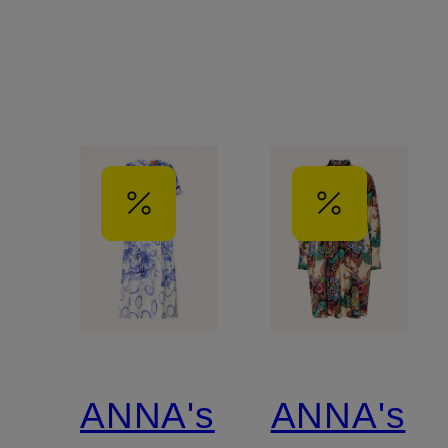
ANNA's
ANNA's