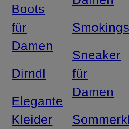
Boots
für
Smoking
Damen
Sneaker
Dirndl
für
Damen
Elegante
Kleider
Sommerkl