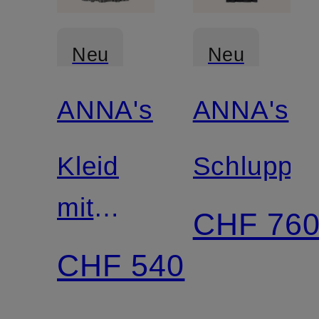
Neu
Neu
ANNA's
ANNA's
Kleid
Schluppen
mit
CHF 76
Glitzergarn
CHF 540