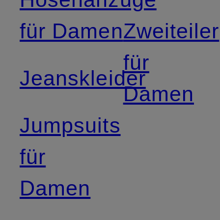
für Damen
Zweiteiler
für
Jeanskleider
Damen
Jumpsuits
für
Damen