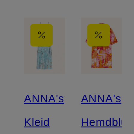
ANNA's
ANNA's
Kleid
Hemdblus