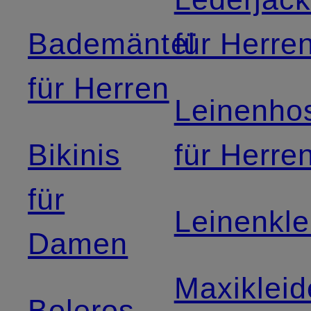
Bademäntel
für Herre
für Herren
Leinenho
Bikinis
für Herre
für
Leinenkle
Damen
Maxikleid
Boleros