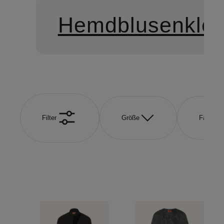
Hemdblusenklei
Filter
Größe
Farbe