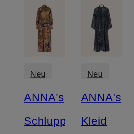
Neu
Neu
ANNA's
ANNA's
Schluppenkleid
Kleid