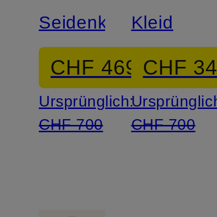
Seidenkleid
Kleid
CHF 469
CHF 3
Ursprünglich:
Ursprünglic
CHF 700
CHF 700