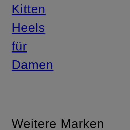
Kitten
Heels
für
Damen
Weitere Marken