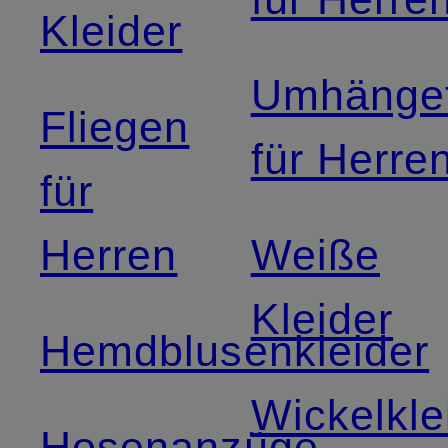
Kleider
Umhänge
Fliegen
für Herre
für
Herren
Weiße
Kleider
Hemdblusenkleider
Wickelkle
Hosenanzüge