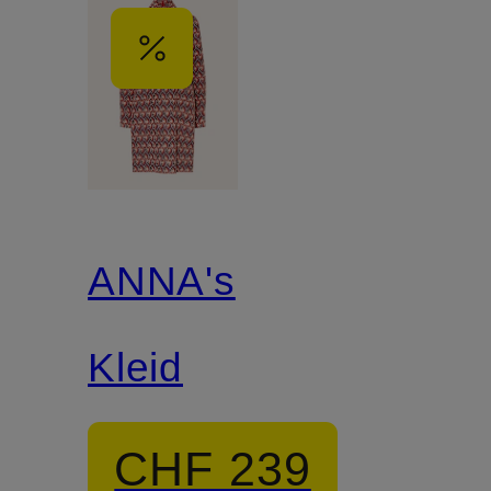
ANNA's
Kleid
CHF 239