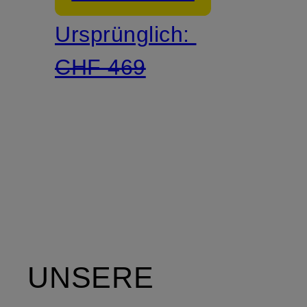
Ursprünglich:
CHF 469
UNSERE