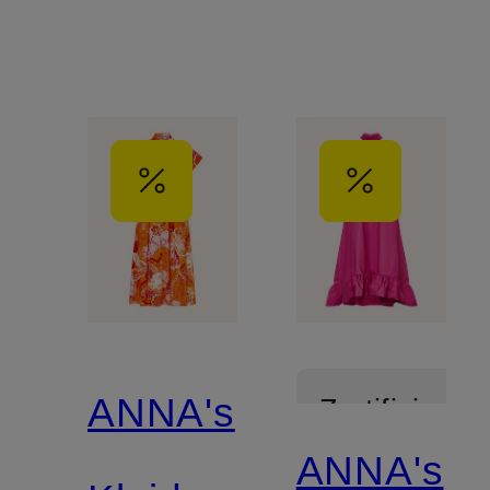
ANNA's
Zertifiziert
ANNA's