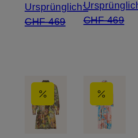
Ursprünglic
Ursprünglich:
CHF 469
CHF 469