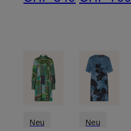
Neu
Neu