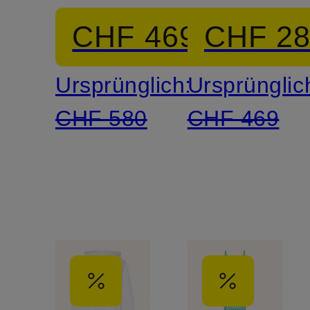
CHF 469
CHF 2
Ursprünglich:
Ursprünglic
CHF 580
CHF 469