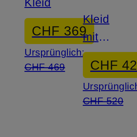
Kleid
Kleid
CHF 369
mit
Ursprünglich:
Rüschen
CHF 4
CHF 469
Ursprünglic
CHF 520