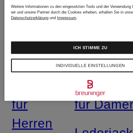
Weitere Informationen zu den eingesetzten Tools und der Verwendung 
wir und unsere Partner durch die Cookies erheben, erhalten Sie in unse
Kategorien
Datenschutzerklärung
und
Impressum
.
ICH STIMME ZU
Abendkleider
Kleider
INDIVIDUELLE EINSTELLUNGEN
Anzüge
Lederjac
für
für Dame
Herren
Lederjac