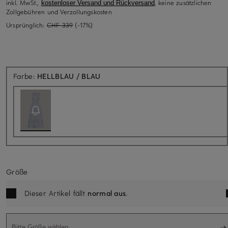
inkl. MwSt.,
, keine zusätzlichen
kostenloser Versand und Rückversand
Zollgebühren und Verzollungskosten
Ursprünglich:
CHF 339
(-17%)
Aktuell nicht verfügbar
Farbe:
HELLBLAU / BLAU
Größe
Dieser Artikel fällt
normal aus
.
Bitte Größe wählen