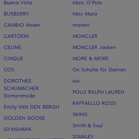
Buena Vista
Marc O'Polo
BURBERRY
Max Mara
CAMBIO Hosen
monari
CARTOON
MONCLER
CELINE
MONCLER Jacken
CINQUE
MORE & MORE
COS
On Schuhe für Damen
DOROTHEE
oui
SCHUMACHER
POLO RALPH LAUREN
Damenmode
RAFFAELLO ROSSI
Emily VAN DEN BERGH
SKIMS
GOLDEN GOOSE
Smith & Soul
GYMSHARK
STANLEY