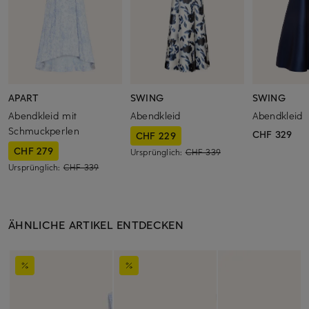
APART
SWING
SWING
Abendkleid mit
Abendkleid
Abendkleid
Schmuckperlen
CHF 329
CHF 229
CHF 279
Ursprünglich:
CHF 339
Ursprünglich:
CHF 339
ÄHNLICHE ARTIKEL ENTDECKEN