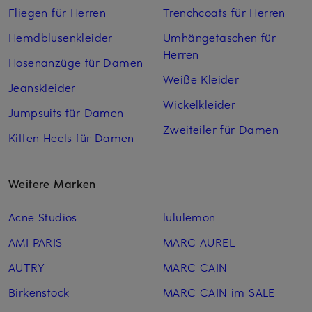
Fliegen für Herren
Trenchcoats für Herren
Hemdblusenkleider
Umhängetaschen für
Herren
Hosenanzüge für Damen
Weiße Kleider
Jeanskleider
Wickelkleider
Jumpsuits für Damen
Zweiteiler für Damen
Kitten Heels für Damen
Weitere Marken
Acne Studios
lululemon
AMI PARIS
MARC AUREL
AUTRY
MARC CAIN
Birkenstock
MARC CAIN im SALE