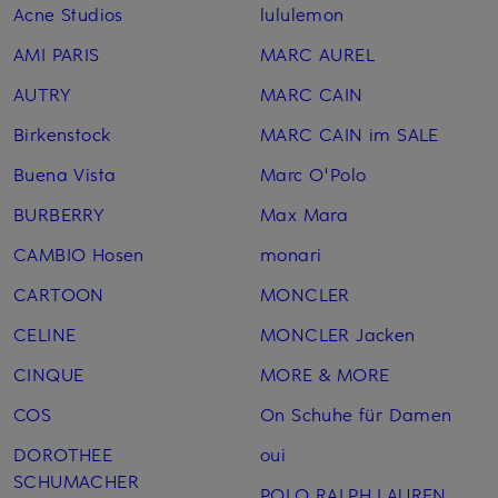
Acne Studios
lululemon
AMI PARIS
MARC AUREL
AUTRY
MARC CAIN
Birkenstock
MARC CAIN im SALE
Buena Vista
Marc O'Polo
BURBERRY
Max Mara
CAMBIO Hosen
monari
CARTOON
MONCLER
CELINE
MONCLER Jacken
CINQUE
MORE & MORE
COS
On Schuhe für Damen
DOROTHEE
oui
SCHUMACHER
POLO RALPH LAUREN