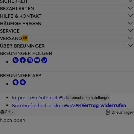
SICHERHEIT
BEZAHLARTEN
HILFE & KONTAKT
HÄUFIGE FRAGEN
SERVICE
VERSAND
ÜBER BREUNINGER
BREUNINGER FOLGEN
BREUNINGER APP
Impressum
Datenschutz
Datenschutzeinstellungen
Barrierefreiheitserklärung
AGB
Vertrag widerrufen
Breuninger
CH
Nach oben