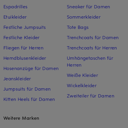
Espadrilles
Sneaker für Damen
Etuikleider
Sommerkleider
Festliche Jumpsuits
Tote Bags
Festliche Kleider
Trenchcoats für Damen
Fliegen für Herren
Trenchcoats für Herren
Hemdblusenkleider
Umhängetaschen für
Herren
Hosenanzüge für Damen
Weiße Kleider
Jeanskleider
Wickelkleider
Jumpsuits für Damen
Zweiteiler für Damen
Kitten Heels für Damen
Weitere Marken