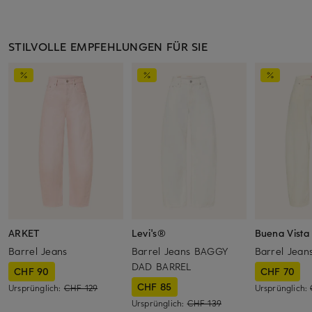
STILVOLLE EMPFEHLUNGEN FÜR SIE
ARKET
Levi's®
Buena Vista
Barrel Jeans
Barrel Jeans BAGGY
Barrel Jean
DAD BARREL
CHF 90
CHF 70
CHF 85
Ursprünglich:
CHF 129
Ursprünglich:
Ursprünglich:
CHF 139