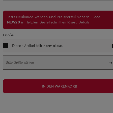
Jetzt Neukunde werden und Preisvorteil sichern. Code
NEW20
im letzten Bestellschritt einlösen.
Details
Größe
Dieser Artikel fällt
normal aus
.
Bitte Größe wählen
IN DEN WARENKORB