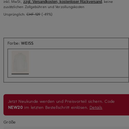
inkl. MwSt.,
, keine
zzgl. Versandkosten, kostenloser Rückversand
zusätzlichen Zollgebühren und Verzollungskosten
Ursprünglich:
CHF 129
(-49%)
Farbe:
WEISS
Jetzt Neukunde werden und Preisvorteil sichern. Code
NEW20
im letzten Bestellschritt einlösen.
Details
Größe