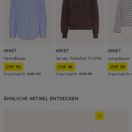
ARKET
ARKET
ARKET
Hemdbluse
Jersey-Poloshirt FLORA
Longsleeve
CHF 90
CHF 45
CHF 30
Ursprünglich:
CHF 119
Ursprünglich:
CHF 85
Ursprünglich:
ÄHNLICHE ARTIKEL ENTDECKEN