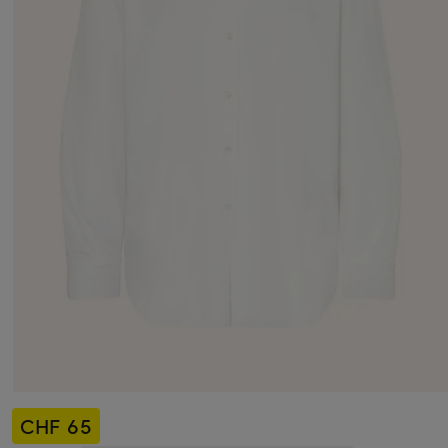
CHF 65