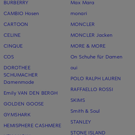
BURBERRY
Max Mara
CAMBIO Hosen
monari
CARTOON
MONCLER
CELINE
MONCLER Jacken
CINQUE
MORE & MORE
COS
On Schuhe für Damen
DOROTHEE
oui
SCHUMACHER
POLO RALPH LAUREN
Damenmode
RAFFAELLO ROSSI
Emily VAN DEN BERGH
SKIMS
GOLDEN GOOSE
Smith & Soul
GYMSHARK
STANLEY
HEMISPHERE CASHMERE
STONE ISLAND