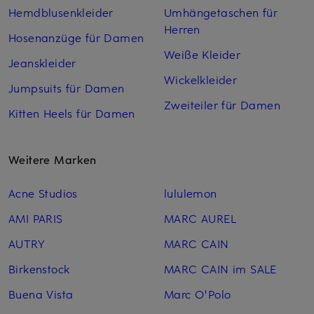
Hemdblusenkleider
Umhängetaschen für
Herren
Hosenanzüge für Damen
Weiße Kleider
Jeanskleider
Wickelkleider
Jumpsuits für Damen
Zweiteiler für Damen
Kitten Heels für Damen
Weitere Marken
Acne Studios
lululemon
AMI PARIS
MARC AUREL
AUTRY
MARC CAIN
Birkenstock
MARC CAIN im SALE
Buena Vista
Marc O'Polo