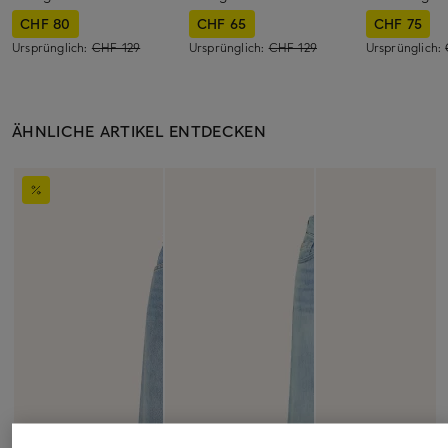
CHF 80
CHF 65
CHF 75
Ursprünglich:
CHF 129
Ursprünglich:
CHF 129
Ursprünglich:
ÄHNLICHE ARTIKEL ENTDECKEN