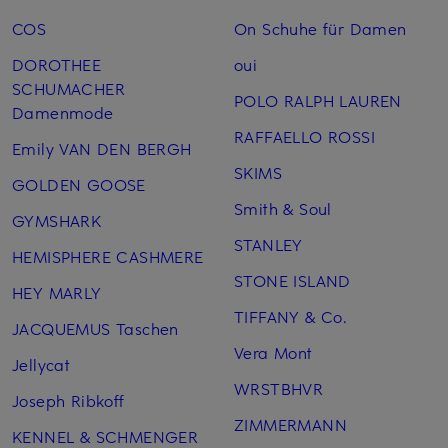
COS
On Schuhe für Damen
DOROTHEE
oui
SCHUMACHER
POLO RALPH LAUREN
Damenmode
RAFFAELLO ROSSI
Emily VAN DEN BERGH
SKIMS
GOLDEN GOOSE
Smith & Soul
GYMSHARK
STANLEY
HEMISPHERE CASHMERE
STONE ISLAND
HEY MARLY
TIFFANY & Co.
JACQUEMUS Taschen
Vera Mont
Jellycat
WRSTBHVR
Joseph Ribkoff
ZIMMERMANN
KENNEL & SCHMENGER