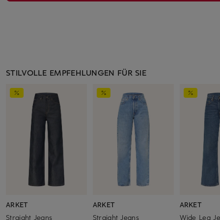
STILVOLLE EMPFEHLUNGEN FÜR SIE
ARKET
ARKET
ARKET
Straight Jeans
Straight Jeans
Wide Leg J