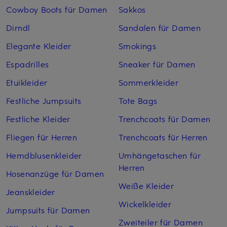
Cowboy Boots für Damen
Sakkos
Dirndl
Sandalen für Damen
Elegante Kleider
Smokings
Espadrilles
Sneaker für Damen
Etuikleider
Sommerkleider
Festliche Jumpsuits
Tote Bags
Festliche Kleider
Trenchcoats für Damen
Fliegen für Herren
Trenchcoats für Herren
Hemdblusenkleider
Umhängetaschen für
Herren
Hosenanzüge für Damen
Weiße Kleider
Jeanskleider
Wickelkleider
Jumpsuits für Damen
Zweiteiler für Damen