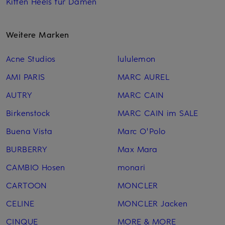
Kitten Heels für Damen
Weitere Marken
Acne Studios
lululemon
AMI PARIS
MARC AUREL
AUTRY
MARC CAIN
Birkenstock
MARC CAIN im SALE
Buena Vista
Marc O'Polo
BURBERRY
Max Mara
CAMBIO Hosen
monari
CARTOON
MONCLER
CELINE
MONCLER Jacken
CINQUE
MORE & MORE