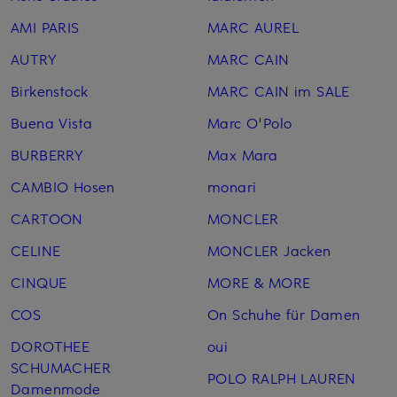
AMI PARIS
MARC AUREL
AUTRY
MARC CAIN
Birkenstock
MARC CAIN im SALE
Buena Vista
Marc O'Polo
BURBERRY
Max Mara
CAMBIO Hosen
monari
CARTOON
MONCLER
CELINE
MONCLER Jacken
CINQUE
MORE & MORE
COS
On Schuhe für Damen
DOROTHEE
oui
SCHUMACHER
POLO RALPH LAUREN
Damenmode