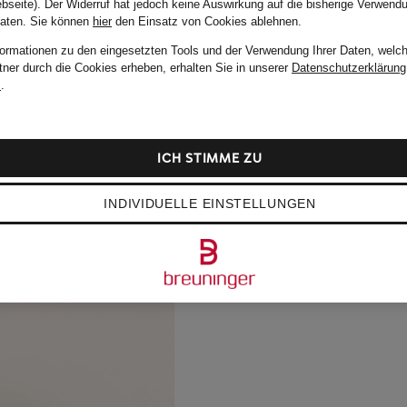
bseite). Der Widerruf hat jedoch keine Auswirkung auf die bisherige Verwend
Daten.
Sie können
hier
den Einsatz von Cookies ablehnen.
formationen zu den eingesetzten Tools und der Verwendung Ihrer Daten, welch
tner durch die Cookies erheben, erhalten Sie in unserer
Datenschutzerklärung
m
.
ICH STIMME ZU
INDIVIDUELLE EINSTELLUNGEN