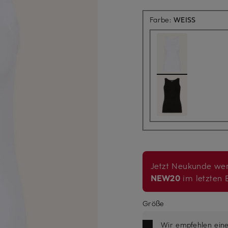
Farbe:
WEISS
Jetzt Neukunde wer
NEW20
im letzten B
Größe
Wir empfehlen ein