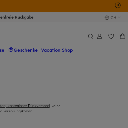
tenfreie Rückgabe
CH
se
Geschenke
Vacation Shop
, keine
ten, kostenloser Rückversand
d Verzollungskosten