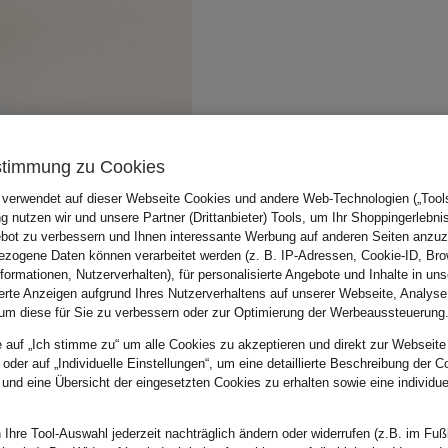
stimmung zu Cookies
 verwendet auf dieser Webseite Cookies und andere Web-Technologien („Tools“
 nutzen wir und unsere Partner (Drittanbieter) Tools, um Ihr Shoppingerlebni
bot zu verbessern und Ihnen interessante Werbung auf anderen Seiten anzuz
zogene Daten können verarbeitet werden (z. B. IP-Adressen, Cookie-ID, Bro
nformationen, Nutzerverhalten), für personalisierte Angebote und Inhalte in u
ierte Anzeigen aufgrund Ihres Nutzerverhaltens auf unserer Webseite, Analyse
um diese für Sie zu verbessern oder zur Optimierung der Werbeaussteuerung
e auf „Ich stimme zu“ um alle Cookies zu akzeptieren und direkt zur Webseite
 oder auf „Individuelle Einstellungen“, um eine detaillierte Beschreibung der C
 und eine Übersicht der eingesetzten Cookies zu erhalten sowie eine individu
 Ihre Tool-Auswahl jederzeit nachträglich ändern oder widerrufen (z.B. im Fuß