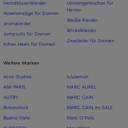
Hemdblusenkleider
Umhängetaschen für
Herren
Hosenanzüge für Damen
Weiße Kleider
Jeanskleider
Wickelkleider
Jumpsuits für Damen
Zweiteiler für Damen
Kitten Heels für Damen
Weitere Marken
Acne Studios
lululemon
AMI PARIS
MARC AUREL
AUTRY
MARC CAIN
Birkenstock
MARC CAIN im SALE
Buena Vista
Marc O'Polo
BURBERRY
Max Mara