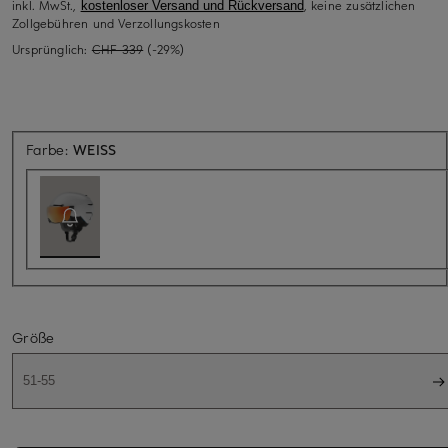
inkl. MwSt.,
, keine zusätzlichen
kostenloser Versand und Rückversand
Zollgebühren und Verzollungskosten
Ursprünglich:
CHF 339
(-29%)
Aktuell nicht verfügbar
Farbe:
WEISS
Größe
51-55