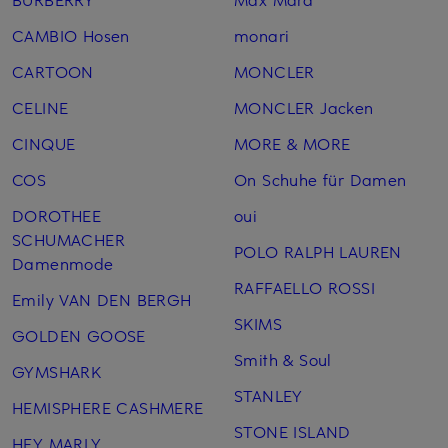
CAMBIO Hosen
monari
CARTOON
MONCLER
CELINE
MONCLER Jacken
CINQUE
MORE & MORE
COS
On Schuhe für Damen
DOROTHEE
oui
SCHUMACHER
POLO RALPH LAUREN
Damenmode
RAFFAELLO ROSSI
Emily VAN DEN BERGH
SKIMS
GOLDEN GOOSE
Smith & Soul
GYMSHARK
STANLEY
HEMISPHERE CASHMERE
STONE ISLAND
HEY MARLY