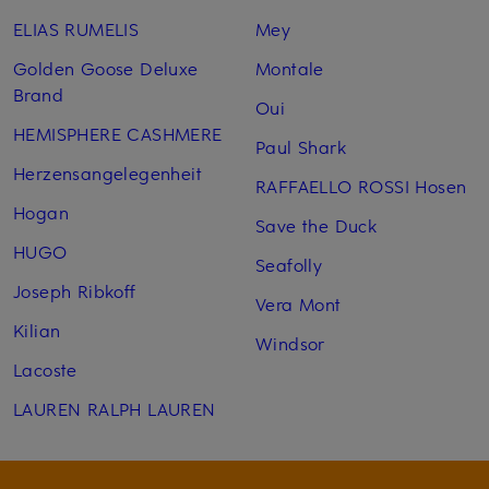
ELIAS RUMELIS
Mey
Golden Goose Deluxe
Montale
Brand
Oui
HEMISPHERE CASHMERE
Paul Shark
Herzensangelegenheit
RAFFAELLO ROSSI Hosen
Hogan
Save the Duck
HUGO
Seafolly
Joseph Ribkoff
Vera Mont
Kilian
Windsor
Lacoste
LAUREN RALPH LAUREN