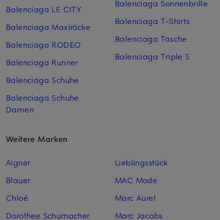
Balenciaga Sonnenbrille
Balenciaga LE CITY
Balenciaga T-Shirts
Balenciaga Maxiröcke
Balenciaga Tasche
Balenciaga RODEO
Balenciaga Triple S
Balenciaga Runner
Balenciaga Schuhe
Balenciaga Schuhe
Damen
Weitere Marken
Aigner
Lieblingsstück
Blauer
MAC Mode
Chloé
Marc Aurel
Dorothee Schumacher
Marc Jacobs