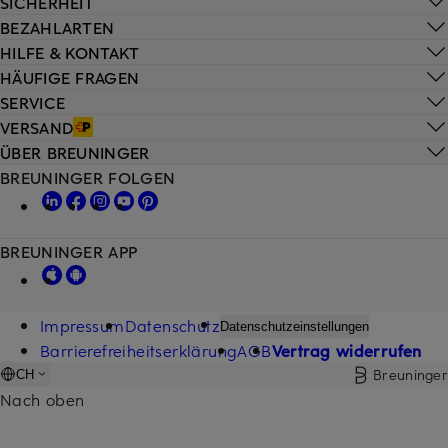
SICHERHEIT
BEZAHLARTEN
HILFE & KONTAKT
HÄUFIGE FRAGEN
SERVICE
VERSAND
ÜBER BREUNINGER
BREUNINGER FOLGEN
BREUNINGER APP
Impressum
Datenschutz
Datenschutzeinstellungen
Barrierefreiheitserklärung
AGB
Vertrag widerrufen
Breuninger
CH
Nach oben