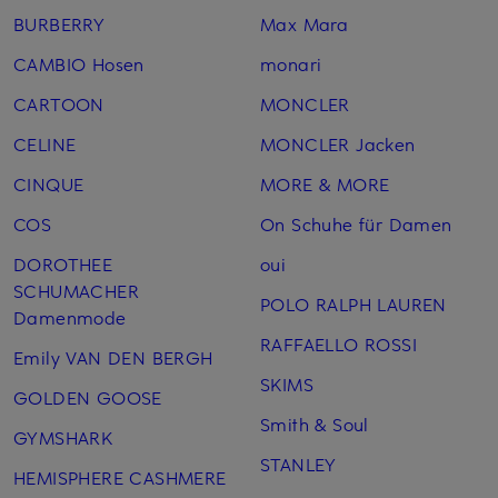
BURBERRY
Max Mara
CAMBIO Hosen
monari
CARTOON
MONCLER
CELINE
MONCLER Jacken
CINQUE
MORE & MORE
COS
On Schuhe für Damen
DOROTHEE
oui
SCHUMACHER
POLO RALPH LAUREN
Damenmode
RAFFAELLO ROSSI
Emily VAN DEN BERGH
SKIMS
GOLDEN GOOSE
Smith & Soul
GYMSHARK
STANLEY
HEMISPHERE CASHMERE