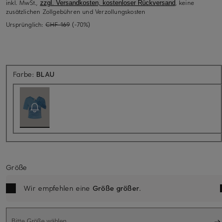
inkl. MwSt.,
, keine
zzgl. Versandkosten, kostenloser Rückversand
zusätzlichen Zollgebühren und Verzollungskosten
Ursprünglich:
CHF 169
(-70%)
Aktuell nicht verfügbar
Farbe:
BLAU
Größe
Wir empfehlen eine
Größe größer
.
Bitte Größe wählen