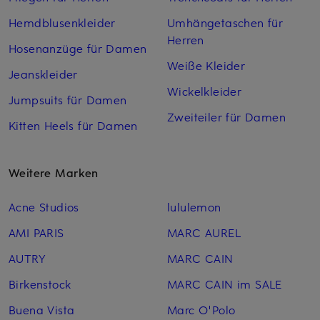
Hemdblusenkleider
Umhängetaschen für
Herren
Hosenanzüge für Damen
Weiße Kleider
Jeanskleider
Wickelkleider
Jumpsuits für Damen
Zweiteiler für Damen
Kitten Heels für Damen
Weitere Marken
Acne Studios
lululemon
AMI PARIS
MARC AUREL
AUTRY
MARC CAIN
Birkenstock
MARC CAIN im SALE
Buena Vista
Marc O'Polo