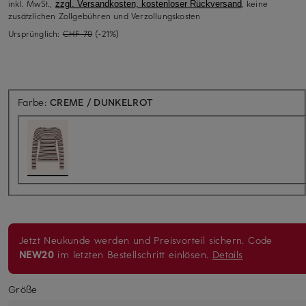
inkl. MwSt.,
, keine
zzgl. Versandkosten, kostenloser Rückversand
zusätzlichen Zollgebühren und Verzollungskosten
Ursprünglich:
CHF 70
(-21%)
Farbe:
CREME / DUNKELROT
Jetzt Neukunde werden und Preisvorteil sichern. Code
NEW20
im letzten Bestellschritt einlösen.
Details
Größe