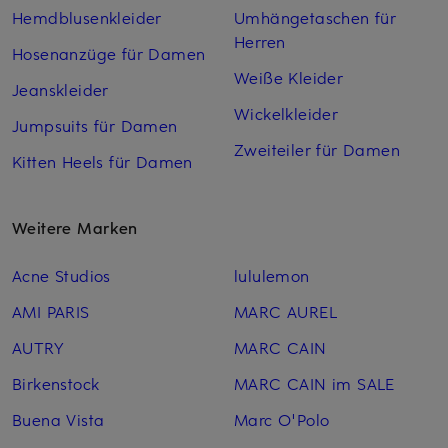
Hemdblusenkleider
Umhängetaschen für
Herren
Hosenanzüge für Damen
Weiße Kleider
Jeanskleider
Wickelkleider
Jumpsuits für Damen
Zweiteiler für Damen
Kitten Heels für Damen
Weitere Marken
Acne Studios
lululemon
AMI PARIS
MARC AUREL
AUTRY
MARC CAIN
Birkenstock
MARC CAIN im SALE
Buena Vista
Marc O'Polo