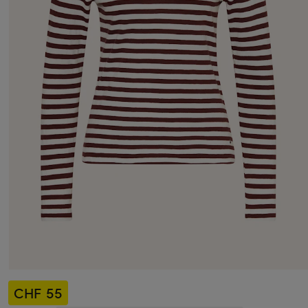
CHF 55