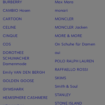
BURBERRY
Max Mara
CAMBIO Hosen
monari
CARTOON
MONCLER
CELINE
MONCLER Jacken
CINQUE
MORE & MORE
COS
On Schuhe für Damen
DOROTHEE
oui
SCHUMACHER
POLO RALPH LAUREN
Damenmode
RAFFAELLO ROSSI
Emily VAN DEN BERGH
SKIMS
GOLDEN GOOSE
Smith & Soul
GYMSHARK
STANLEY
HEMISPHERE CASHMERE
STONE ISLAND