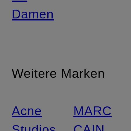
Damen
Weitere Marken
Acne
MARC
Studios
CAIN