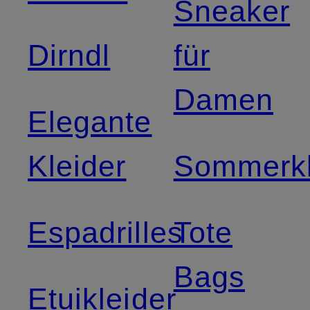
Sneaker
Dirndl
für
Damen
Elegante
Kleider
Sommerkl
Espadrilles
Tote
Bags
Etuikleider