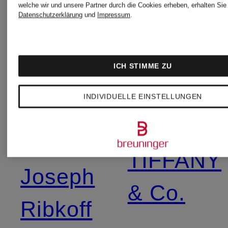
welche wir und unsere Partner durch die Cookies erheben, erhalten Sie 
Datenschutzerklärung
und
Impressum
.
STANLE
JACQUEMUS
ICH STIMME ZU
Taschen
STONE
INDIVIDUELLE EINSTELLUNGEN
ISLAND
Jellycat
TIFFANY
Joseph
& Co.
Ribkoff