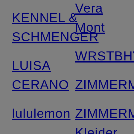
Vera
KENNEL &
Mont
SCHMENGER
WRSTBH
LUISA
CERANO
ZIMMER
lululemon
ZIMMER
Kleider