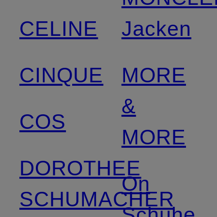
CELINE
Jacken
CINQUE
MORE
&
COS
MORE
DOROTHEE
On
SCHUMACHER
Schuhe