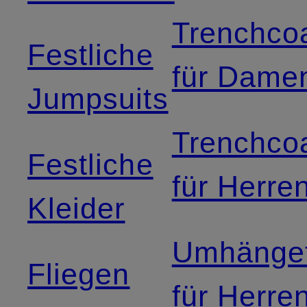
Trenchco
Festliche
für Dame
Jumpsuits
Trenchco
Festliche
für Herre
Kleider
Umhänge
Fliegen
für Herre