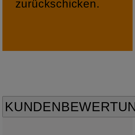
zurückschicken.
KUNDENBEWERTU