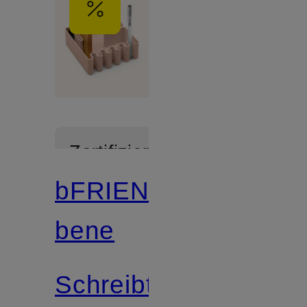
Zertifiziert
bFRIENDS
bene
Schreibtisch-