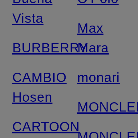
Vista
Max
BURBERRY
Mara
CAMBIO
monari
Hosen
MONCLE
CARTOON
MONCLE