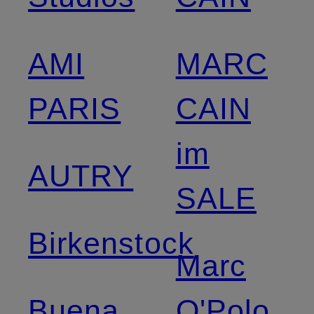
AMI
MARC
PARIS
CAIN
im
AUTRY
SALE
Birkenstock
Marc
Buena
O'Polo