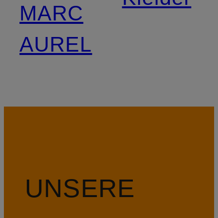
MARC
AUREL
UNSERE