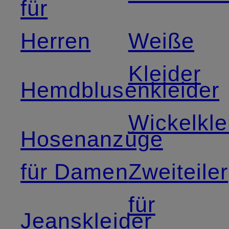
für
Herren
Weiße
Kleider
Hemdblusenkleider
Wickelkle
Hosenanzüge
für Damen
Zweiteiler
für
Jeanskleider