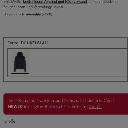
inkl. MwSt.,
, keine zusätzlichen
kostenloser Versand und Rückversand
Zollgebühren und Verzollungskosten
Ursprünglich:
CHF 329
(-42%)
Farbe:
DUNKELBLAU
Jetzt Neukunde werden und Preisvorteil sichern. Code
NEW20
im letzten Bestellschritt einlösen.
Details
Größe