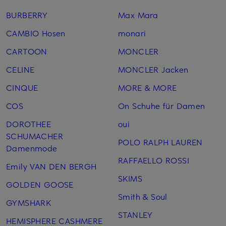
BURBERRY
Max Mara
CAMBIO Hosen
monari
CARTOON
MONCLER
CELINE
MONCLER Jacken
CINQUE
MORE & MORE
COS
On Schuhe für Damen
DOROTHEE
oui
SCHUMACHER
POLO RALPH LAUREN
Damenmode
RAFFAELLO ROSSI
Emily VAN DEN BERGH
SKIMS
GOLDEN GOOSE
Smith & Soul
GYMSHARK
STANLEY
HEMISPHERE CASHMERE